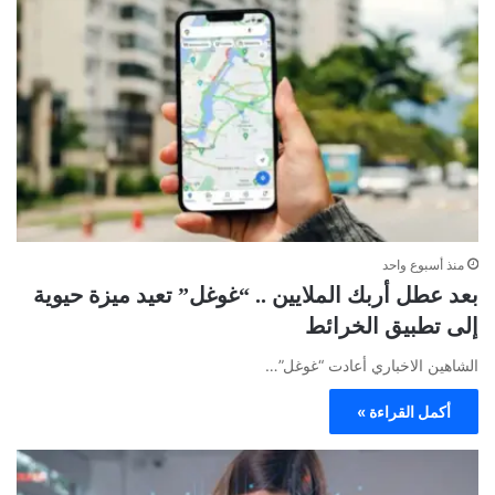
منذ أسبوع واحد
بعد عطل أربك الملايين .. “غوغل” تعيد ميزة حيوية
إلى تطبيق الخرائط
الشاهين الاخباري أعادت “غوغل”…
أكمل القراءة »