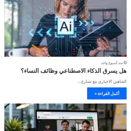
منذ أسبوع واحد
هل يسرق الذكاء الاصطناعي وظائف النساء؟
الشاهين الاخباري مع تسارع…
أكمل القراءة »