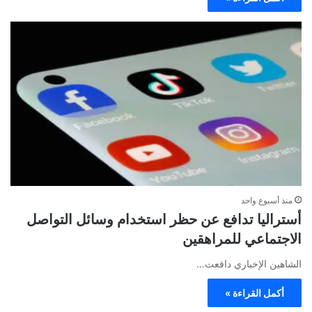
منذ أسبوع واحد
أستراليا تدافع عن حظر استخدام وسائل التواصل
الاجتماعي للمراهقين
الشاهين الإخباري دافعت…
أكمل القراءة »