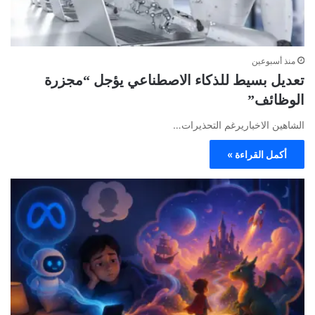
منذ أسبوعين
تعديل بسيط للذكاء الاصطناعي يؤجل “مجزرة
الوظائف”
الشاهين الاخباريرغم التحذيرات…
أكمل القراءة »