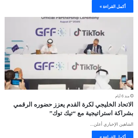
أكمل القراءة »
منذ 6 أيام
الاتحاد الخليجي لكرة القدم يعزز حضوره الرقمي
بشراكة استراتيجية مع “تيك توك”
الشاهين الإخباري أعلن…
أكمل القراءة »