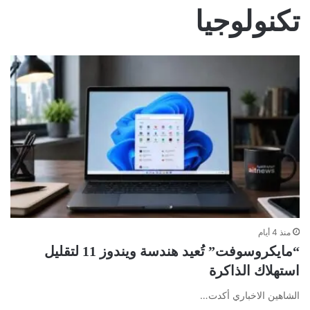
تكنولوجيا
منذ 4 أيام
“مايكروسوفت” تُعيد هندسة ويندوز 11 لتقليل
استهلاك الذاكرة
الشاهين الاخباري أكدت…