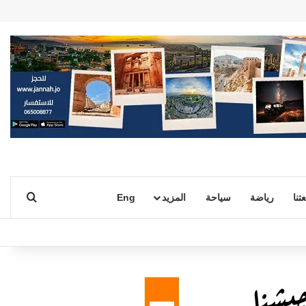
بحث ع
تنا
رياضة
سياحة
المزيد
Eng