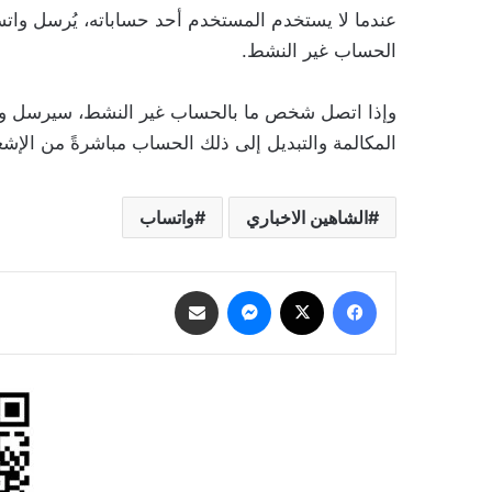
عندما لا يستخدم المستخدم أحد حساباته، يُرسل واتس
الحساب غير النشط.
وإذا اتصل شخص ما بالحساب غير النشط، سيرسل واتس
المكالمة والتبديل إلى ذلك الحساب مباشرةً من الإشعار
الشاهين الاخباري
واتساب
فيسبوك
‫X
ماسنجر
مشاركة عبر البريد