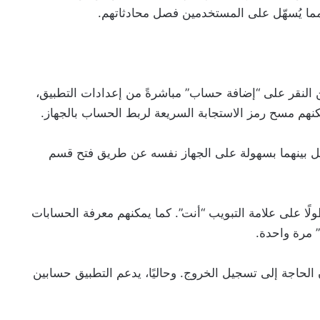
ما يُسهّل على المستخدمين فصل محادثاتهم.
لنقر على “إضافة حساب” مباشرةً من إعدادات التطبيق،
نهم مسح رمز الاستجابة السريعة لربط الحساب بالجهاز.
يل بينهما بسهولة على الجهاز نفسه عن طريق فتح قسم
لًا على علامة التبويب “أنت”. كما يمكنهم معرفة الحسابات
 مرة واحدة.
لحاجة إلى تسجيل الخروج. وحاليًا، يدعم التطبيق حسابين