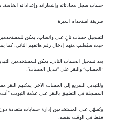
حساب سجل محادثاته وإشعاراته وإعداداته الخاصة، م
طريقة استخدام الميزة
لتسجيل حساب ثانٍ على واتساب، يمكن للمستخدمين ا
حيث سيُطلب منهم إدخال رقم هاتفهم الثاني. كما يمك
بعد تسجيل الحساب الثاني، يمكن للمستخدمين التبد
“الحساب” والنقر على “تبديل الحساب”.
وللتبديل السريع إلى الحساب الآخر، يمكنهم النقر مطو
المسجلة في التطبيق بالنقر على علامة التبويب “أنت”
ويُسهّل على المستخدمين إدارة حسابات متعددة دون ا
فقط في الوقت نفسه.