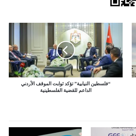
“فلسطين
النيابية”
تؤكد
ثوابت
الموقف
الأردني
الداعم
للقضية
الفلسطينية
“فلسطين النيابية” تؤكد ثوابت الموقف الأردني
الداعم للقضية الفلسطينية