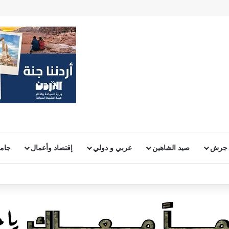
 جرش
صيد الشاهين
عربي و دولي
إقتصاد وأعمال
جامع