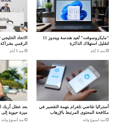
“مايكروسوفت” تُعيد هندسة ويندوز 11
الاتحاد الخليجي
لتقليل استهلاك الذاكرة
الرقمي بشراكة ا
منذ 3 أيام
منذ 5 أيام
أستراليا تقاضي تلغرام بتهمة التقصير في
بعد عطل أربك الم
مكافحة المحتوى المرتبط بالإرهاب
ميزة حيوية إلى 
منذ أسبوع واحد
منذ أسبوع واحد