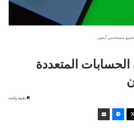
لجميع مستخدمي آيفون
الحسابات المتعددة
ن
دقيقة واحدة
وك
‫X
ماسنجر
مشاركة عبر البريد