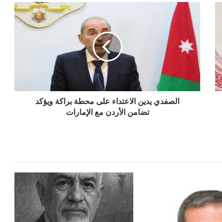
الصفدي
يدين
الاعتداء
على
محطة
براكة
ويؤكد
تضامن
الأردن
مع
الصفدي يدين الاعتداء على محطة براكة ويؤكد
الإمارات
تضامن الأردن مع الإمارات