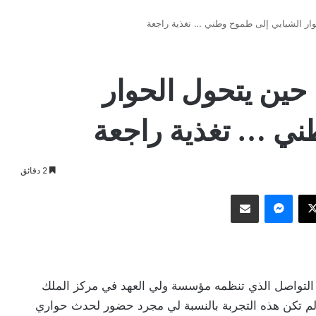
 تواصل 2026 … حين يتحول الحوار
ني … تغذية راجعة
2 دقائق
وك
‫X
ماسنجر
مشاركة عبر البريد
ى التواصل الذي تنظمه مؤسسة ولي العهد في مركز الملك
لم تكن هذه التجربة بالنسبة لي مجرد حضور لحدث حواري