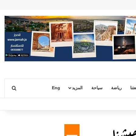
بحث ع
تنا
رياضة
سياحة
المزيد
Eng