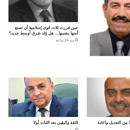
حين قررت ثلاث قوى إسلامية أن تصنع
أمنها بنفسها… هل وُلد شرق أوسط جديد؟
منذ 24 ساعة
ين التعديل واعادة
الثقة واليقين بعد الثبات أولا
منذ يومين