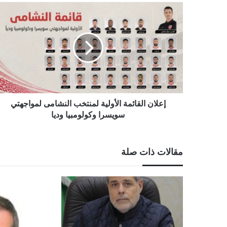
إعلان
القائمة
الأولية
لمنتخب
النشامى
لمواجهتي
سويسرا
وكولومبيا
وديا
إعلان القائمة الأولية لمنتخب النشامى لمواجهتي
سويسرا وكولومبيا وديا
مقالات ذات صلة