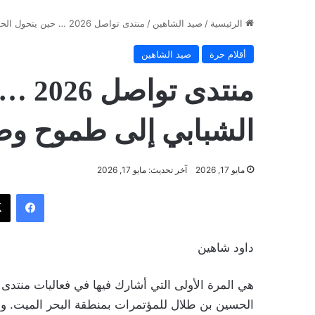
الرئيسية
/
صيد الشاهين
/
منتدى تواصل 2026 … حين يتحول الحوار الشبابي إلى طموح وطني … تغذية راجعة
أقلام حرة
صيد الشاهين
منتدى
الشبابي إلى طموح وط
مايو 17, 2026
آخر تحديث: مايو 17, 2026
فيسب
داود شاهين
هي المرة الأولى التي أشارك فيها في فعاليات منتد
الحسين بن طلال للمؤتمرات بمنطقة البحر الميت. و