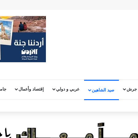
 جرش
عربي و دولي
إقتصاد وأعمال
جامع
صيد الشاهين