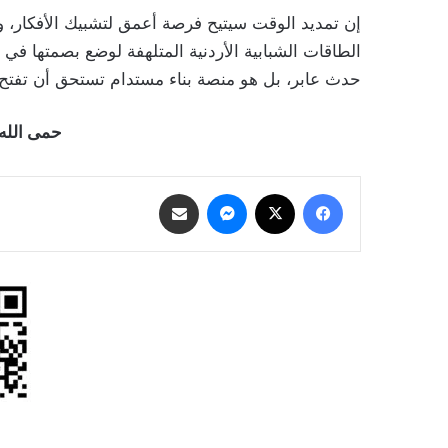
إن تمديد الوقت سيتيح فرصة أعمق لتشبيك الأفكار، 
الطاقات الشبابية الأردنية المتلهفة لوضع بصمتها ف
حدث عابر، بل هو منصة بناء مستدام تستحق أن تفتح 
حمى الله 
فيسبوك
‫X
ماسنجر
مشاركة عبر البريد