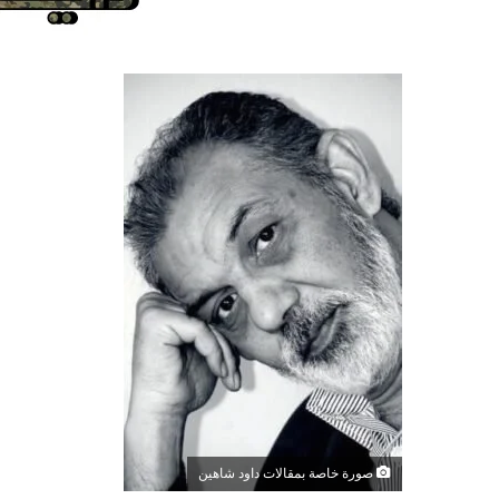
صورة خاصة بمقالات داود شاهين