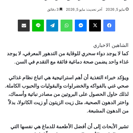
مايو 5, 2026
آخر تحديث: مايو 5, 2026
3 دقائق
فيسبوك
‫X
ماسنجر
واتساب
تيلقرام
لاين
مشاركة عبر البريد
الشاهين الاخباري
كما لا يوجد دواء سحري للوقاية من التدهور المعرفي، لا يوجد
غذاء واحد يضمن صحة دماغية فائقة مع التقدم في السن.
ويؤكد خبراء التغذية أن أهم استراتيجية هي اتباع نظام غذائي
صحي غني بالفواكه والخضراوات والبقوليات والحبوب الكاملة.
لذلك حاول الحصول على البروتين من مصادر نباتية وأسماك،
واختر الدهون الصحية، مثل زيت الزيتون أو زيت الكانولا، بدلاً
من الدهون المشبعة.
تشير الأبحاث إلى أن أفضل الأطعمة للدماغ هي نفسها التي