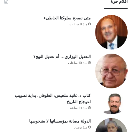
أقلام حرة
متى نصحح سلوكنا الخاطىء
منذ 8 ساعات
التعديل الوزاري… أم تعديل النهج؟
منذ 10 ساعات
كتاب د. غانية ملحيس: الطوفان، بداية تصويب
اعوجاج التاريخ
منذ 21 ساعة
الدولة مصانة بمؤسساتها لا بشخوصها
منذ يومين