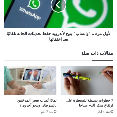
يتيح
لأندرويد
حفظ
تحديثات
الحالة
تلقائيًا
لأول مرة .. "واتساب" يتيح لأندرويد حفظ تحديثات الحالة تلقائيًا
بعد
بعد اختفائها
اختفائها
مقالات ذات صلة
7 خطوات بسيطة للسيطرة على
لماذا يُصاب بعض المدخنين
ارتفاع سكر الدم صباحا
بالسرطان وينجو آخرون؟
منذ 4 أيام
منذ 7 أيام