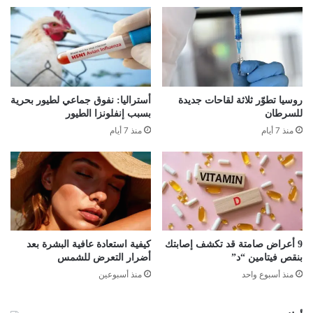
روسيا تطوّر ثلاثة لقاحات جديدة
أستراليا: نفوق جماعي لطيور بحرية
للسرطان
بسبب إنفلونزا الطيور
منذ 7 أيام
منذ 7 أيام
9 أعراض صامتة قد تكشف إصابتك
كيفية استعادة عافية البشرة بعد
بنقص فيتامين “د”
أضرار التعرض للشمس
منذ أسبوع واحد
منذ أسبوعين