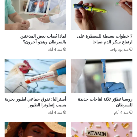
7 خطوات بسيطة للسيطرة على
لماذا يُصاب بعض المدخنين
ارتفاع سكر الدم صباحا
بالسرطان وينجو آخرون؟
منذ يوم واحد
منذ 4 أيام
روسيا تطوّر ثلاثة لقاحات جديدة
أستراليا: نفوق جماعي لطيور بحرية
للسرطان
بسبب إنفلونزا الطيور
منذ 4 أيام
منذ 4 أيام