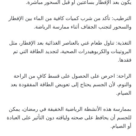
يكون بعد الإفطار بساعتين أو قبل السحور مباشرة.
الترطيب: تأكد من شرب كميات كافية من الماء بين الإفطار
والسحور لتجنب الجفاف أثناء ممارسة الرياضة.
التغذية: تناول طعام غني بالعناصر الغذائية بعد الإفطار، مثل
البروتينات والكربوهيدرات الصحية، لتجديد الطاقة التي تم
فقدها.
الراحة: احرص على الحصول على قسط كافٍ من الراحة
والنوم، لأن الجسم يحتاج إلى تعويض الطاقة المفقودة بعد
الصيام.
بممارسة هذه الأنشطة الرياضية الخفيفة في رمضان، يمكن
للجسم أن يحافظ على صحته ولياقته دون التأثير على العبادة
أو الصيام.