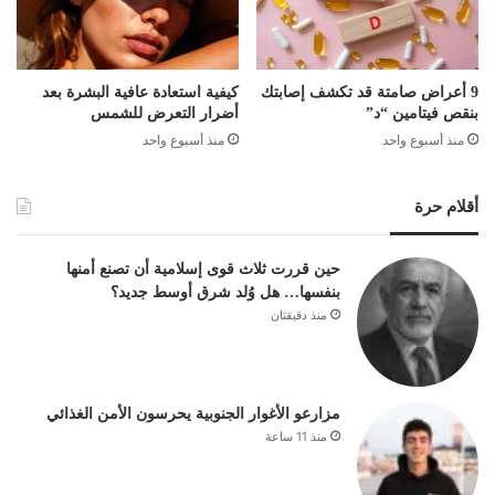
9 أعراض صامتة قد تكشف إصابتك
كيفية استعادة عافية البشرة بعد
بنقص فيتامين “د”
أضرار التعرض للشمس
منذ أسبوع واحد
منذ أسبوع واحد
أقلام حرة
حين قررت ثلاث قوى إسلامية أن تصنع أمنها
بنفسها… هل وُلد شرق أوسط جديد؟
منذ دقيقتان
مزارعو الأغوار الجنوبية يحرسون الأمن الغذائي
منذ 11 ساعة