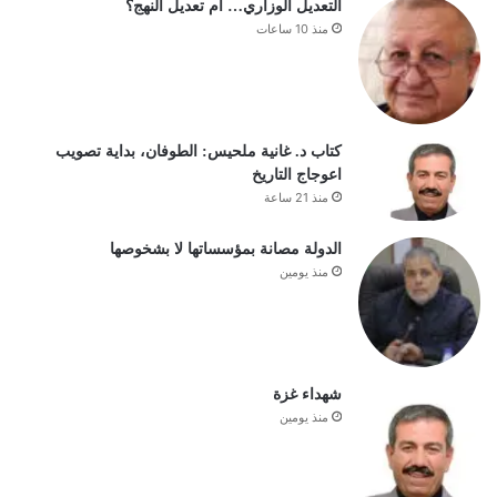
التعديل الوزاري… أم تعديل النهج؟
منذ 10 ساعات
كتاب د. غانية ملحيس: الطوفان، بداية تصويب
اعوجاج التاريخ
منذ 21 ساعة
الدولة مصانة بمؤسساتها لا بشخوصها
منذ يومين
شهداء غزة
منذ يومين