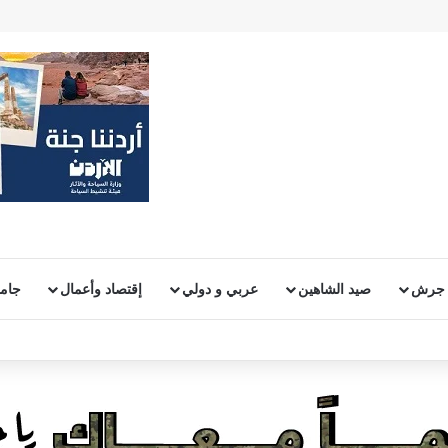
 جرش
صيد الشاهين
عربي و دولي
إقتصاد وأعمال
جامع