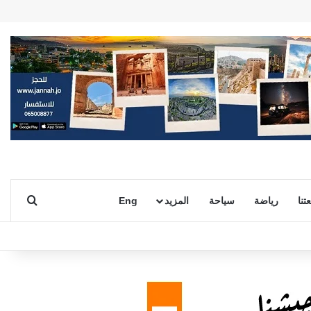
بحث ع
تنا
رياضة
سياحة
المزيد
Eng