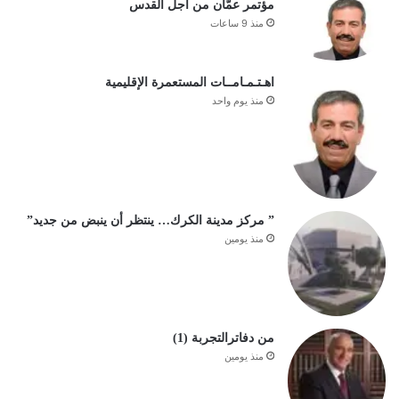
مؤتمر عمّان من أجل القدس
منذ 9 ساعات
اهـتـمـامــات المستعمرة الإقليمية
منذ يوم واحد
” مركز مدينة الكرك… ينتظر أن ينبض من جديد”
منذ يومين
من دفاترالتجربة (1)
منذ يومين