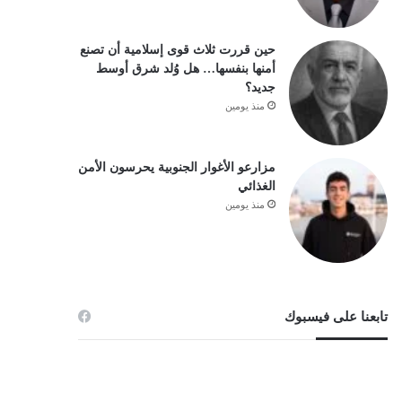
حين قررت ثلاث قوى إسلامية أن تصنع
أمنها بنفسها… هل وُلد شرق أوسط
جديد؟
منذ يومين
مزارعو الأغوار الجنوبية يحرسون الأمن
الغذائي
منذ يومين
تابعنا على فيسبوك