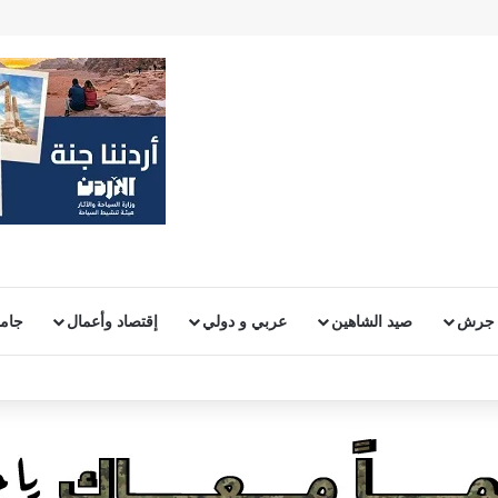
 جرش
صيد الشاهين
عربي و دولي
إقتصاد وأعمال
جامع