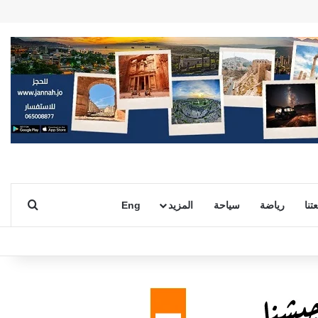
بحث ع
تنا
رياضة
سياحة
المزيد
Eng