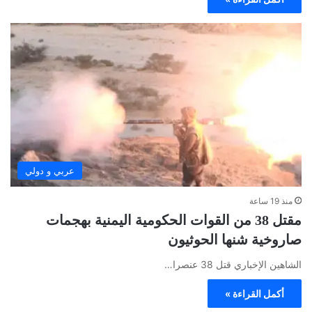
عربي و دولي
منذ 19 ساعة
مقتل 38 من القوات الحكومية اليمنية بهجمات
صاروخية شنها الحوثيون
الشاهين الإخباري قتل 38 عنصرا…
أكمل القراءة »