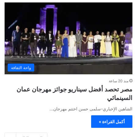
واحة الثقافة
منذ 20 ساعة
مصر تحصد أفضل سيناريو جوائز مهرجان عمان
السينمائي
الشاهين الإخباري-سلمى حسن اختتم مهرجان…
أكمل القراءة »