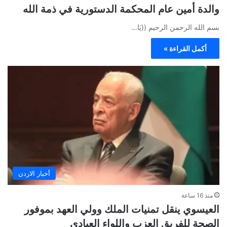
والدة أمين عام المحكمة الدستورية في ذمة الله
بسم الله الرحمن الرحيم ((يَا…
أكمل القراءة »
أخبار الاردن
منذ 16 ساعة
العيسوي ينقل تمنيات الملك وولي العهد بموفور
الصحة للفريق العزب واللواء العبادي