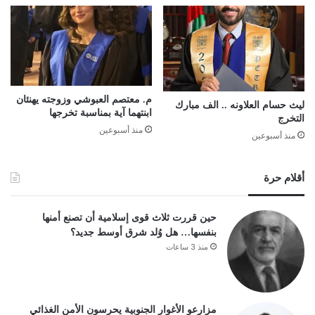
م. معتصم العبوشي وزوجته يهنئان
ليث حسام العلاونه .. الف مبارك
ابنتهما آية بمناسبة تخرجها
التخرج
منذ أسبوعين
منذ أسبوعين
أقلام حرة
حين قررت ثلاث قوى إسلامية أن تصنع أمنها
بنفسها… هل وُلد شرق أوسط جديد؟
منذ 3 ساعات
مزارعو الأغوار الجنوبية يحرسون الأمن الغذائي