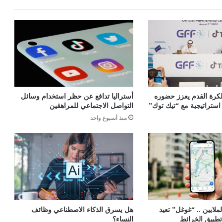
 لكرة القدم يعزز حضوره
أستراليا تدافع عن حظر استخدام وسائل
ستراتيجية مع “تيك توك”
التواصل الاجتماعي للمراهقين
منذ أسبوع واحد
لايين .. “غوغل” تعيد
هل يسرق الذكاء الاصطناعي وظائف
تطبيق الخرائط
النساء؟