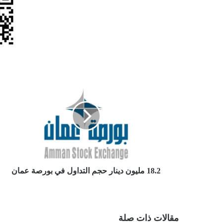
18.2
مليون
دينار
حجم
التداول
في
بورصة
عمان
18.2 مليون دينار حجم التداول في بورصة عمان
مقالات ذات صلة