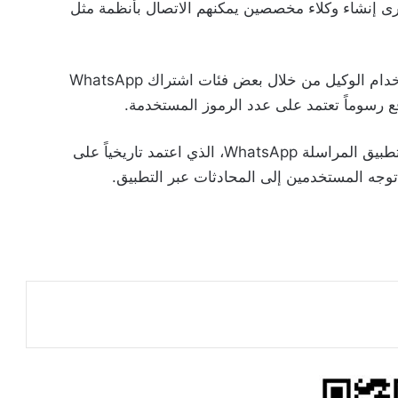
رى إنشاء وكلاء مخصصين يمكنهم الاتصال بأنظمة مثل
وتخطط ميتا لفرض رسوم على الشركات مقابل استخدام الوكيل من خلال بعض فئات اشتراك WhatsApp
يمثل هذا التوسع مساراً جديداً لتحقيق الإيرادات من تطبيق المراسلة WhatsApp، الذي اعتمد تاريخياً على
توجه المستخدمين إلى المحادثات عبر التطبيق.