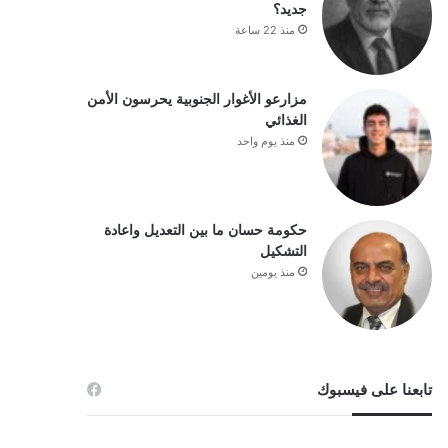
جديد؟
منذ 22 ساعة
مزارعو الأغوار الجنوبية يحرسون الأمن
الغذائي
منذ يوم واحد
حكومة حسان ما بين التعديل واعادة
التشكيل
منذ يومين
تابعنا على فيسبوك