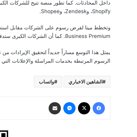
داخل المحادثات. كما تطور منصة تتيح للشركات الكب
Shopify، وZendesk، وShopee.
Business Premium. كما أن الشركات الكبرى ستدفع رسوماً تعتمد على عدد الرموز المستخدمة.
الرسوم المرتبطة بخدمات المراسلة والإعلانات التي 
الشاهين الاخباري
واتساب
فيسبوك
‫X
ماسنجر
مشاركة عبر البريد