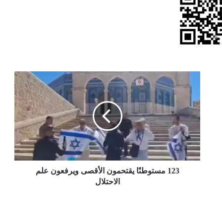
123
مستوطنًا
يقتحمون
الأقصى
ويرفعون
علم
الاحتلال
123 مستوطنًا يقتحمون الأقصى ويرفعون علم
الاحتلال