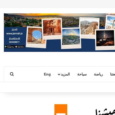
بحث ع
تنا
رياضة
سياحة
المزيد
Eng