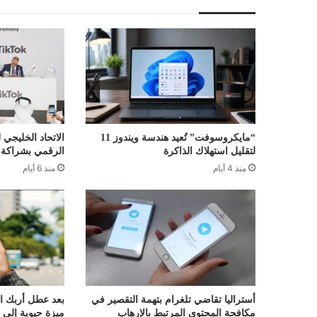
“مايكروسوفت” تُعيد هندسة ويندوز 11
الاتحاد الخليجي
لتقليل استهلاك الذاكرة
الرقمي بشراكة ا
منذ 4 أيام
منذ 6 أيام
أستراليا تقاضي تلغرام بتهمة التقصير في
بعد عطل أربك الم
مكافحة المحتوى المرتبط بالإرهاب
ميزة حيوية إلى 