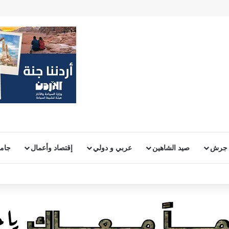
 جرش
صيد الشاهين
عربي و دولي
إقتصاد وأعمال
جامع