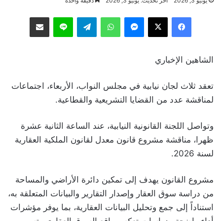
يونيو 3, 2026
آخر تحديث: يونيو 3, 2026
دقيقة واحدة
فيسبوك
‫X
ماسنجر
واتساب
تيلقرام
لاين
مشاركة عبر البريد
الشاهين الإخباري
تعقد ثلاث لجان نيابية في مجلس النواب، الأربعاء، اجتماعات
لمناقشة عدد من القضايا التشريعية والقطاعية.
وتواصل اللجنة القانونية النيابية، عند الساعة الثانية عشرة
ظهرا، مناقشة مشروع قانون معدل لقانون الملكية العقارية
لسنة 2026.
مشروع القانون يهدف إلى تمكين دائرة الأراضي والمساحة
من دراسة سوق العقار وإصدار التقارير والبيانات المتعلقة به،
استناداً إلى جمع وتحليل البيانات العقارية، بما يوفر مؤشرات