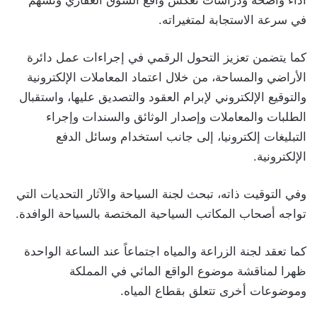
أداء واضحة ودراسات تعكس واقع السوق العقاري وتسهم
في سرعة الاستجابة لمتغيراته.
كما يتضمن تعزيز التحول الرقمي في إجراءات عمل دائرة
الأراضي والمساحة، من خلال اعتماد المعاملات الإلكترونية
والتوقيع الإلكتروني لإبرام العقود والتصديق عليها، واستقبال
الطلبات والمعاملات وإصدار الوثائق والسندات وإجراء
التبليغات إلكترونيا، إلى جانب استخدام وسائل الدفع
الإلكترونية.
وفي التوقيت ذاته، تبحث لجنة السياحة والآثار التحديات التي
تواجه أصحاب المكاتب السياحية المختصة بالسياحة الوافدة.
كما تعقد لجنة الزراعة والمياه اجتماعاً عند الساعة الواحدة
ظهرا لمناقشة موضوع الواقع المائي في المملكة
وموضوعات أخرى تتعلق بقطاع المياه.