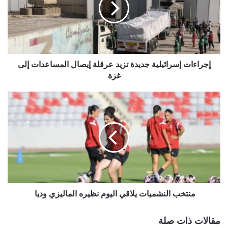
عرقلة
إيصال
المساعدات
إلى
غزة
إجراءات إسرائيلية جديدة تزيد عرقلة إيصال المساعدات إلى
غزة
منتخب
النشميات
يلاقي
اليوم
نظيره
الماليزي
وديا
منتخب النشميات يلاقي اليوم نظيره الماليزي وديا
مقالات ذات صلة