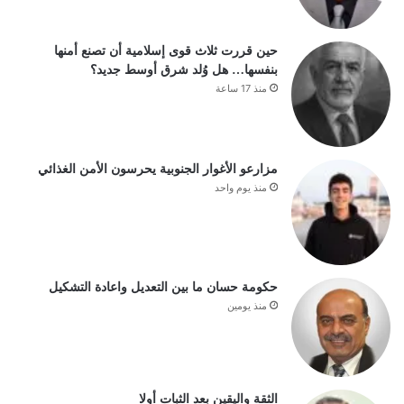
حين قررت ثلاث قوى إسلامية أن تصنع أمنها
بنفسها… هل وُلد شرق أوسط جديد؟
منذ 17 ساعة
مزارعو الأغوار الجنوبية يحرسون الأمن الغذائي
منذ يوم واحد
حكومة حسان ما بين التعديل واعادة التشكيل
منذ يومين
الثقة واليقين بعد الثبات أولا