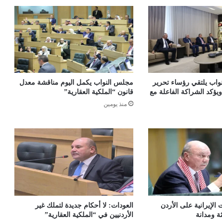
اب يلتقي رؤساء تحرير
مجلس النواب يكمل اليوم مناقشة معدل
يؤكد الشراكة الفاعلة مع
قانون “الملكية العقارية”
منذ يومين
ت الإيرانية على الأردن
العودات: لا أحكام جديدة لتملك غير
ة ومدانة
الأردنيين في “الملكية العقارية”