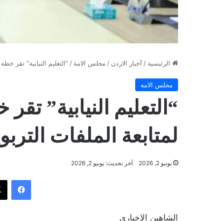
الرئيسية
/
أخبار الاردن
/
مجلس الامة
/
“التعليم النيابية” تقر خطة 
مجلس الامة
“التعليم النيابية” تقر 
لمتابعة الملفات التربو
يونيو 2, 2026
آخر تحديث: يونيو 2, 2026
فيسب
الشاهين الإخباري