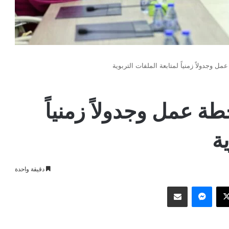
عمل وجدولاً زمنياً لمتابعة الملفات التربوية
خطة عمل وجدولاً زمنياً
ية
دقيقة واحدة
وك
‫X
ماسنجر
مشاركة عبر البريد