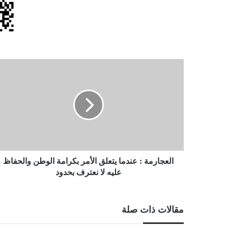
العجارمة
:
عندما
يتعلق
الأمر
بكرامة
الوطن
والحفاظ
عليه
لا
العجارمة : عندما يتعلق الأمر بكرامة الوطن والحفاظ
نعترف
عليه لا نعترف بحدود
بحدود
مقالات ذات صلة