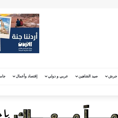
 جرش
صيد الشاهين
عربي و دولي
إقتصاد وأعمال
جامع