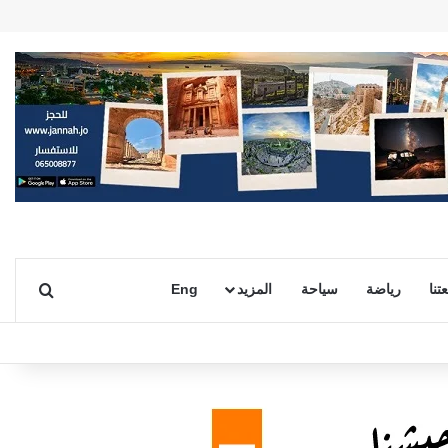
بحث ع
تنا
رياضة
سياحة
المزيد
Eng