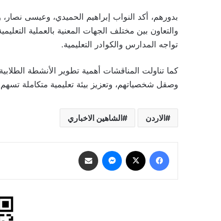
بدورهم، أكد النواب إبراهيم الحميدي، وعيسى نصار، وت
والتعاون بين مختلف الجهات المعنية بالعملية التعليم
تواجه المدارس والكوادر التعليمية.
كما تناولت المناقشات أهمية تطوير الأنشطة الطلابية و
وصقل شخصياتهم، وتعزيز بيئة تعليمية متكاملة تسهم في
الاردن
الشاهين الاخباري
فيسبوك
‫X
ماسنجر
مشاركة عبر البريد