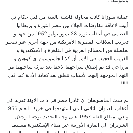
بالموساد .
‏عملية سوزانا كانت محاولة فاشلة بائسة من قبل حكام تل
أبيب لإعاقة مفاوضات الجلاء بين مصر الثورة و بريطانيا
العظمى في أعقاب ثورة 23 تموز يوليو 1952 من جهة و
تخريب العلاقات المصرية الأمريكية من جهة أخرى عبر تفجير
سلسلة من المصالح الغربية في القاهرة و الاسكندرية و
الغريب العجيب في الامر أن كلا الجاسوسين اي كوهين و
مزراحي قد تم إطلاق سراحهما لاحقا بعد تبرئة ساحتهما من
التهم الموجهة إليهما لأسباب تتعلق بعد كفاية الأدلة كما قيل
!!!!!
‏لم يلبث الجاسوسان أن غادرا مصر في ذات الاونة تقريبا في
أعقاب العدوان الثلاثي الذي استهدفها في خريف العام 1956
و في مطلع العام 1957 على وجه التحديد توجه الرجلان
الشريران إلى القارة الأوربية عبر ميناء الإسكندرية مسقط