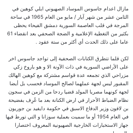
‏مازال اعدام جاسوس الموساد الصهيوني ايلي كوهين في
الثامن عشر من شهر آيار / مايو من العام 1965 في ساحة
المرجة في قلب العاصمة السورية دمشق الفيحاء يحظى
بكثير من التغطية الإعلامية و الضجة الصحفي بعد انقضاء 61
عاما على ذلك الحدث أي أكثر من ستة عقود .
‏لكن قلما تتطرق الكتابات الصحفية إلى تواجد جاسوس اخر
على الأراضي السورية في ذات الآونة الا و هو باروخ زكي
مزراحي الذي تجمعه عدة قواسم مشتركة مع كوهين الهالك
المقبور ليس لجهة عملهما لصالح الموساد فحسب بل أيضا
لجهة كونهما مصريا المولد قضيا ردحا من الزمن في سجون
نظام الضباط الأحرار في ارض الكنانة بعد ما عُرِف بفضيحة
بن لافون وزير الدفاع الاسبق في حكومة دايفيد بن جوريون
في العام 1954 أو ما سميت بعملية سوزانا و التي تورط فيها
جهاز الاستخبارات الخارجية الصهيونية المعروف اختصارا