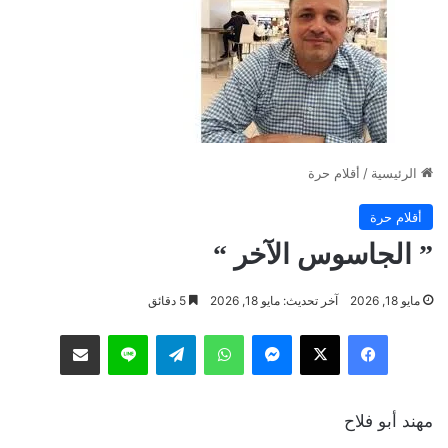
الرئيسية
/
أقلام حرة
أقلام حرة
” الجاسوس الآخر “
مايو 18, 2026
آخر تحديث: مايو 18, 2026
5 دقائق
فيسبوك
‫X
ماسنجر
واتساب
تيلقرام
لاين
مشاركة عبر البريد
مهند أبو فلاح