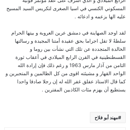
الرابع الميلادي و الذي أشرف على عقد مؤتمر قونية
المسكوني الكنسي في اسيا الصغرى لتكريس السيد المسيح
عليه الها بزعمه و ادعائه .
‏لقد اوجد الصهاينة في دمشق عرين العروبة و بيتها الحرام
سلطةً لا تقل اجراما بحق عقيدة أمتنا المجيدة و رسالتها
الخالدة المتجددة عن تلك التي نشأت بين روما و
القسطنطينية في القرن الرابع الميلادي في أعقاب ثورة
الثامن من آذار مارس 1963 و رغم ذلك فإن إرادة الله
الواحد القهار و مشيئته اقوى من كل الظالمين و المتجبرين و
كما قال الاستاذ عفلق غفر الله له إن رجلا صادقا واحدا
يستطيع أن يهزم مئات الكاذبين المفترين .
مهند أبو فلاح