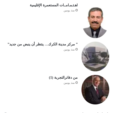
اهـتـمـامــات المستعمرة الإقليمية
منذ يومين
” مركز مدينة الكرك… ينتظر أن ينبض من جديد”
منذ يومين
من دفاترالتجربة (1)
منذ يومين