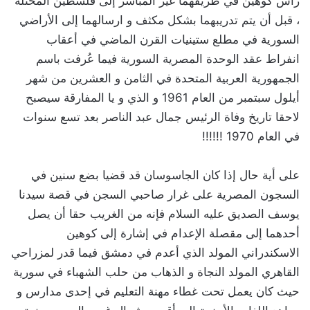
رأس كوهين في طريقهما غير المباشر إلى فلسطين المحتلة
، قبل أن يتم تدريبهما بشكل مكثف و ارسالهما إلى الأراضي
السورية في مطلع ستينيات القرن الماضي في أعقاب
انفراط عقد الوحدة المصرية السورية فيما عُرفت باسم
الجمهورية العربية المتحدة في الثامن و العشرين من شهر
أيلول سبتمبر من العام 1961 و الذي و يا المفارقة سيصبح
لاحقا تاريخ وفاة الرئيس جمال عبد الناصر بعد تسع سنوات
في العام 1970 !!!!!!
‏على أية حال إذا كان الجاسوسان قد قضيا بضع سنين في
السجون المصرية على غرار صاحبي السجن في قصة سيدنا
يوسف الصديق عليه السلام فإنه من الغريب حقا أن يصل
أحدهما إلى مقصلة الإعدام في إشارة إلى كوهين
الاسكندراني المولد الذي أعدم في دمشق فيما قدر لمزراحي
القاهري المولد النجاة و الذهاب من حلب الشهباء في سورية
حيث كان يعمل تحت غطاء مهنة التعليم في إحدى مدارس و