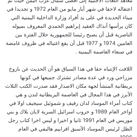
معاهد اللغات الأجنبية إلى أقصى شمال غرب اليمن حيث تم
اعتقاله لاحقا في شهر أيار مايو من العام 1972 و تحديدا في
ميناء الحديدة في على يد أفراد وزارة الداخلية اليمنية التي
كان يرأسها آنذاك العقيد إبراهيم الحمدي المعروف بميوله
الناصرية قبل أن يصبح رئيسا للجمهورية خلال الفترة بين
العامين 1974 و 1977 قبل أن يقع اغتياله في ظروف غامضة
في صنعاء العاصمة اليمنية .
‏اللافت الإنتباه حقا في هذا السياق هو أن الحديث عن باروخ
مزراحي ورد في عدة مصادر تشترك جميعها في كونها
بريطانية المنشأ لجهة مكان الاصدار فقد صدرت الكتب الثلاث
الأبرز في هذا المجال في العاصمة البريطانية لندن و هي
كتاب أمراء الموساد لدان رفيف و شموئيل سيجيف اولا في
أواخر العام 1989 و حروب اسرائيل السرية لايان بلاك و بني
موريس في العام 1991 ثانيا و اخيرا و ليس اخرا كتاب رجل
الظل لرئيس الموساد الأسبق افراييم هاليفي في العام