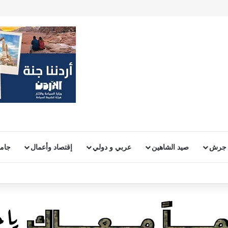
 جرش
صيد الشاهين
عربي و دولي
إقتصاد وأعمال
جامع