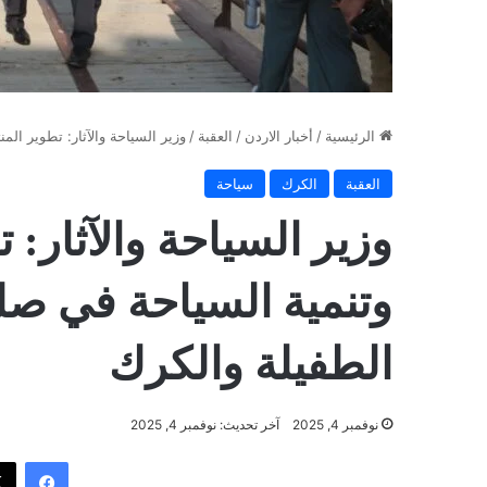
الرئيسية
/
أخبار الاردن
/
العقبة
/
وزير السياحة والآثار: تطوير ا
العقبة
الكرك
سياحة
وزير السياحة والآثار: 
وتنمية السياحة في ص
الطفيلة والكرك
نوفمبر 4, 2025
آخر تحديث: نوفمبر 4, 2025
فيسب