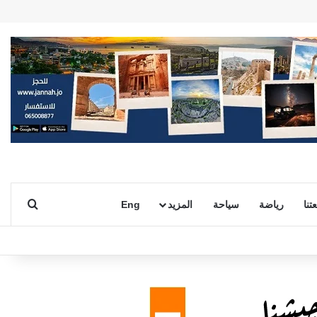
بحث ع
تنا
رياضة
سياحة
المزيد
Eng