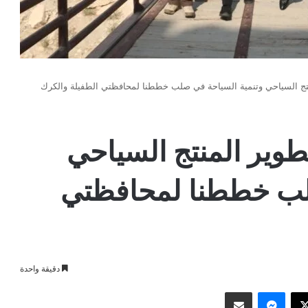
لمنتج السياحي وتنمية السياحة في صلب خططنا لمحافظتي الطفيلة والكرك
تطوير المنتج السياحي
لب خططنا لمحافظتي
دقيقة واحدة
وك
‫X
ماسنجر
مشاركة عبر البريد