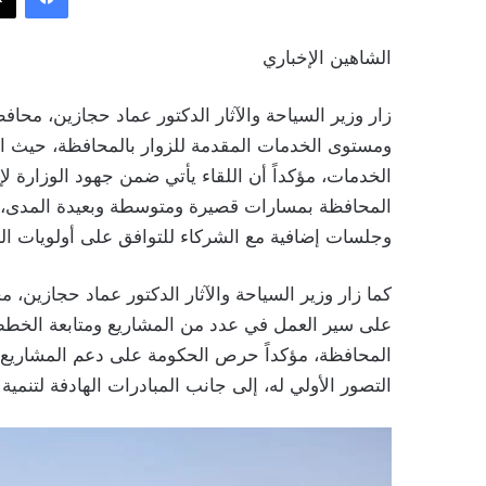
الشاهين الإخباري
زار وزير السياحة والآثار الدكتور عماد حجازين، محافظ
ومستوى الخدمات المقدمة للزوار بالمحافظة، حيث ال
الخدمات، مؤكداً أن اللقاء يأتي ضمن جهود الوزارة ل
المحافظة بمسارات قصيرة ومتوسطة وبعيدة المدى، وأ
وجلسات إضافية مع الشركاء للتوافق على أولويات الم
كما زار وزير السياحة والآثار الدكتور عماد حجازين
على سير العمل في عدد من المشاريع ومتابعة الخطط 
المحافظة، مؤكداً حرص الحكومة على دعم المشاريع 
التصور الأولي له، إلى جانب المبادرات الهادفة لتنمية 