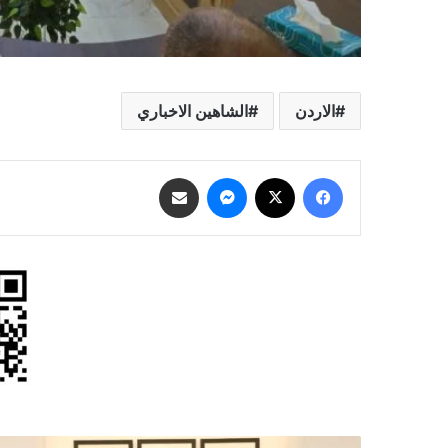
الاردن
الشاهين الاخباري
فيسبوك
‫X
ماسنجر
مشاركة عبر البريد
مندوبا