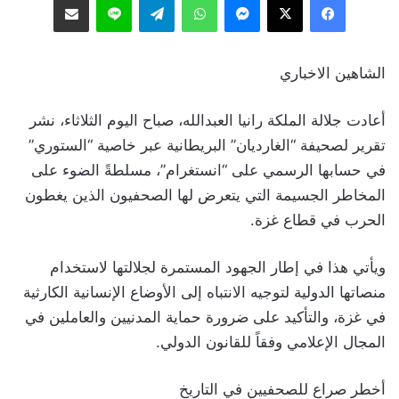
الشاهين الاخباري
أعادت جلالة الملكة رانيا العبدالله، صباح اليوم الثلاثاء، نشر
تقرير لصحيفة “الغارديان” البريطانية عبر خاصية “الستوري”
في حسابها الرسمي على “انستغرام”، مسلطةً الضوء على
المخاطر الجسيمة التي يتعرض لها الصحفيون الذين يغطون
الحرب في قطاع غزة.
ويأتي هذا في إطار الجهود المستمرة لجلالتها لاستخدام
منصاتها الدولية لتوجيه الانتباه إلى الأوضاع الإنسانية الكارثية
في غزة، والتأكيد على ضرورة حماية المدنيين والعاملين في
المجال الإعلامي وفقاً للقانون الدولي.
أخطر صراع للصحفيين في التاريخ