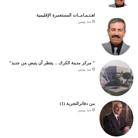
اهـتـمـامــات المستعمرة الإقليمية
منذ يومين
” مركز مدينة الكرك… ينتظر أن ينبض من جديد”
منذ يومين
من دفاترالتجربة (1)
منذ يومين