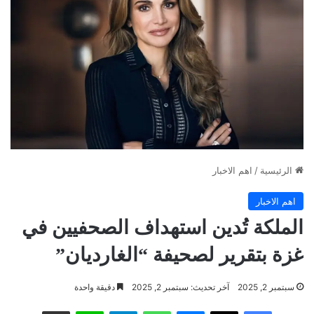
الرئيسية
/
اهم الاخبار
اهم الاخبار
الملكة تُدين استهداف الصحفيين في
غزة بتقرير لصحيفة “الغارديان”
سبتمبر 2, 2025
آخر تحديث: سبتمبر 2, 2025
دقيقة واحدة
فيسبوك
‫X
ماسنجر
واتساب
تيلقرام
لاين
مشاركة عبر البريد