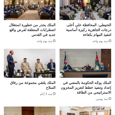
الحنيطي: المحافظة على أعلى
الملك يحذر من خطورة استغلال
درجات الجاهزية ركيزة أساسية
اضطرابات المنطقة لفرض واقع
لتنفيذ المهام بكفاءة
جديد في القدس
منذ يوم واحد
منذ يوم واحد
الملك يوجّه الحكومة بالمضي في
الملك يلتقي مجموعة من رفاق
إعداد وتنفيذ خطط لتعزيز المخزون
السلاح
الاستراتيجي من الطاقة
منذ 3 أيام
منذ يومين