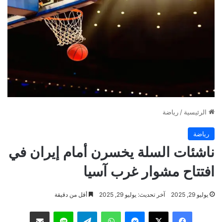
الرئيسية
/
رياضة
رياضة
ناشئات السلة يخسرن أمام إيران في
افتتاح مشوار غرب آسيا
يوليو 29, 2025
آخر تحديث: يوليو 29, 2025
أقل من دقيقة
فيسبوك
‫X
ماسنجر
واتساب
تيلقرام
لاين
مشاركة عبر البريد