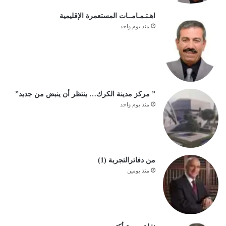
اهـتـمـامــات المستعمرة الإقليمية
منذ يوم واحد
” مركز مدينة الكرك… ينتظر أن ينبض من جديد”
منذ يوم واحد
من دفاترالتجربة (1)
منذ يومين