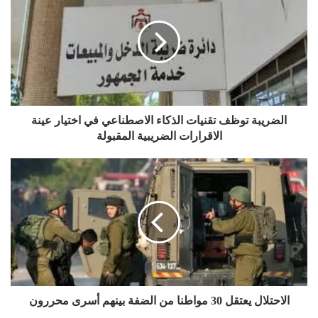
تقنيات
الذكاء
الاصطناعي
في
اختيار
عينة
الاقرارات
الضريبية
الضريبة توظف تقنيات الذكاء الاصطناعي في اختيار عينة
المقبولة
الاقرارات الضريبية المقبولة
الاحتلال
يعتقل
30
مواطنا
من
الضفة
بينهم
أسرى
محررون
الاحتلال يعتقل 30 مواطنا من الضفة بينهم أسرى محررون