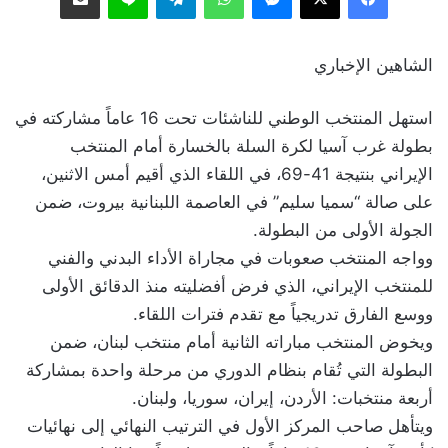
الشاهين الإخباري
استهل المنتخب الوطني للناشئات تحت 16 عاماً مشاركته في
بطولة غرب آسيا لكرة السلة بالخسارة أمام المنتخب
الإيراني بنتيجة 41-69، في اللقاء الذي أقيم أمس الاثنين،
على صالة “سميا سليم” في العاصمة اللبنانية بيروت، ضمن
الجولة الأولى من البطولة.
وواجه المنتخب صعوبات في مجاراة الأداء البدني والفني
للمنتخب الإيراني، الذي فرض أفضليته منذ الدقائق الأولى
ووسع الفارق تدريجياً مع تقدم فترات اللقاء.
ويخوض المنتخب مباراته الثانية أمام منتخب لبنان، ضمن
البطولة التي تُقام بنظام الدوري من مرحلة واحدة بمشاركة
أربعة منتخبات: الأردن، إيران، سوريا، ولبنان.
ويتأهل صاحب المركز الأول في الترتيب النهائي إلى نهائيات