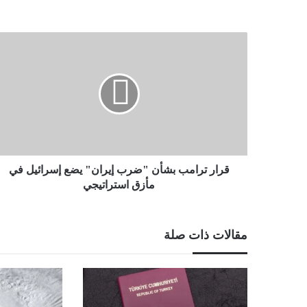
قرار
ترامب
بشأن
"ضرب
إيران"
يضع
إسرائيل
في
مأزق
استراتيجي
قرار ترامب بشأن "ضرب إيران" يضع إسرائيل في
مأزق استراتيجي
مقالات ذات صلة