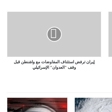
إيران
ترفض
استئناف
المفاوضات
مع
واشنطن
قبل
وقف
"العدوان"
الإسرائيلي
إيران ترفض استئناف المفاوضات مع واشنطن قبل
وقف "العدوان" الإسرائيلي