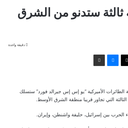
 ثالثة ستدنو من الشرق
دقيقة واحدة
وك
‫X
ماسنجر
مشاركة عبر البريد
ة الطائرات الأميركية “يو إس إس جيرالد فورد” ستسلك
لثالثة التي تجاور قريبا منطقة الشرق الأوسط.
 الحرب بين إسرائيل، حليفة واشنطن، وإيران.