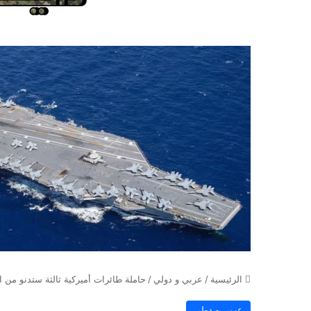
الرئيسية
/
عربي و دولي
/
حاملة طائرات أميركية ثالثة ستدنو من
عربي و دولي