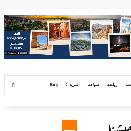
بحث ع
تنا
رياضة
سياحة
المزيد
Eng