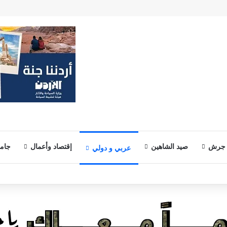
 جرش
صيد الشاهين
إقتصاد وأعمال
جامع
عربي و دولي