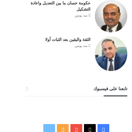
حكومة حسان ما بين التعديل واعادة
التشكيل
منذ يومين
الثقة واليقين بعد الثبات أولا
منذ يومين
تابعنا على فيسبوك
‫X
فيسبوك
‫YouTube
ملخص
نبض