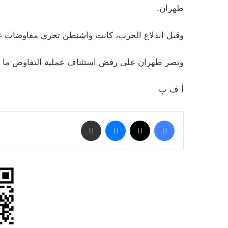
طهران.
وقبل اندلاع الحرب، كانت واشنطن تجري مفاوضات غير
وتصر طهران على رفض استئناف عملية التفاوض ما دام
أ ف ب
فيسبوك
‫X
ماسنجر
مشاركة عبر البريد