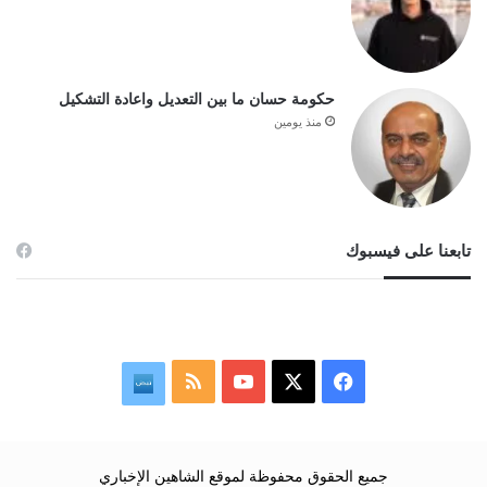
حكومة حسان ما بين التعديل واعادة التشكيل
منذ يومين
تابعنا على فيسبوك
‫X
فيسبوك
‫YouTube
ملخص
نبض
الموقع
RSS
جميع الحقوق محفوظة لموقع الشاهين الإخباري