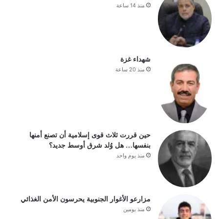
منذ 14 ساعة
شهداء غزة
منذ 20 ساعة
حين قررت ثلاث قوى إسلامية أن تصنع أمنها
بنفسها… هل وُلد شرق أوسط جديد؟
منذ يوم واحد
مزارعو الأغوار الجنوبية يحرسون الأمن الغذائي
منذ يومين