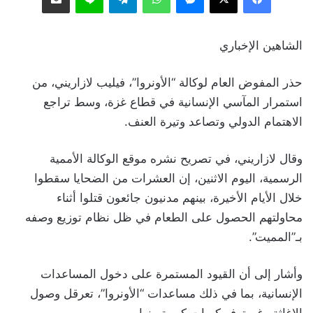
الشاهين الإخباري
حذر المفوض العام لوكالة “الأونروا”، فيليب لازاريني، من
استمرار المآسي الإنسانية في قطاع غزة، وسط تراجع
الاهتمام الدولي وتصاعد وتيرة العنف.
وقال لازاريني، في تصريح نشره موقع الوكالة الأممية
الرسمية، اليوم الاثنين، إن العشرات من الضحايا سقطوا
خلال الأيام الأخيرة، بينهم مدنيون جائعون قتلوا أثناء
محاولتهم الحصول على الطعام في ظل نظام توزيع وصفه
بـ”المميت”.
وأشار إلى أن القيود المستمرة على دخول المساعدات
الإنسانية، بما في ذلك مساعدات “الأونروا”، تعرقل وصول