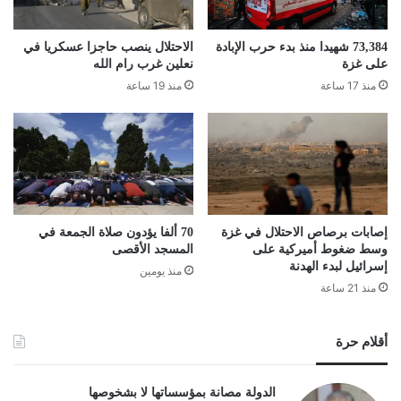
73,384 شهيدا منذ بدء حرب الإبادة
الاحتلال ينصب حاجزا عسكريا في
على غزة
نعلين غرب رام الله
منذ 17 ساعة
منذ 19 ساعة
إصابات برصاص الاحتلال في غزة
70 ألفا يؤدون صلاة الجمعة في
وسط ضغوط أميركية على
المسجد الأقصى
إسرائيل لبدء الهدنة
منذ يومين
منذ 21 ساعة
أقلام حرة
الدولة مصانة بمؤسساتها لا بشخوصها