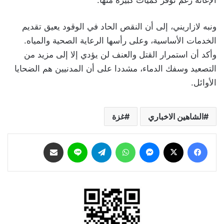
الإغاثة رغم توفر كميات كبيرة منها.
ونبه لازاريني، إلى أن النقص الحاد في الوقود يعيق تقديم
الخدمات الأساسية، وعلى رأسها الرعاية الصحية والمياه.
وأكد أن استمرار القتل والعنف لن يؤدي إلا إلى مزيد من
التصعيد وسفك الدماء، مشددا على أن المدنيين هم الضحايا
الأوائل.
الشاهين الاخباري
غزة
فيسبوك
‫X
ماسنجر
واتساب
تيلقرام
لاين
مشاركة عبر البريد