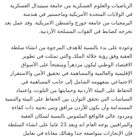
الرياضيات والعلوم العسكرية من جامعة سيتيدال العسكرية
في الولايات المتحدة الأمريكية وماجستير في هندسة
البرمجيات من جامعة جورج واشنطن الامريكية. وقد عمل بعد
تخرجه كضابط في القوات المسلحة الأردنية.
وعودة على بدء بالنسبة للاهدف المرجوة من انشاء سلطة
العقبة وفق رؤية جلالة الملك والتي تمثلت في تطوير
الاقتصاد الوطني ليكون مزدهراً ومنفتحاً على الأسواق
الإقليمية والعالمية والمساهمة في تحقيق الأمن والاستقرار
الاجتماعي بمفهومه الشامل إلى جانب المساهمة في
الحفاظ على البيئة الأردنية وحمايتها من التلوث، واعتماد
السياسات التي تحقق التوازن بين الحفاظ على البيئة والتنمية
المستدامة وأن يكون للأردن مرافق وبنى تحتية ذات كفاءة
ومردود عالي فالواقع الملموس بالنسبة لسكان العقبة
والمراقبين بوجه العام انه وبعد 23 عاما على انشاء السلطة
فإن الإنجازات متواضعة جدا وهنالك معاناة في تعامل