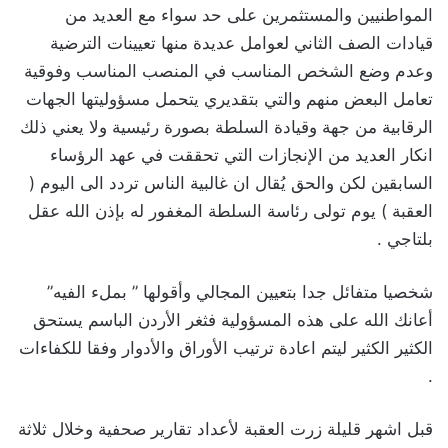
المواطنيين والمستثمرين على حد سواء مع العديد من
قيادات الصف الثاني لعوامل عديدة منها تعيينات الترضية
وعدم وضع الشخص المناسب في المنصب المناسب وفوقية
تعامل البعض منهم والتي بتقديري يتحمل مسؤوليتها الجهات
الرقابية من جهة وقيادة السلطة بصورة رئيسية ولا يعني ذلك
انكار العديد من الإنجازات التي تحققت في عهد الرؤساء
السابقين لكن والحق يُقال ان غالبية الناس تردد الى اليوم (
العقبة ) يوم تولى رئاسة السلطة المغفور له بإذن الله عقل
بلتاجي .
شخصيا متفائل جدا بتعيين المجالي وأقولها ” بملء الفيه”
أعانك الله على هذه المسؤولية فثغر الأردن الباسم يستحق
الكثير الكثير ليتم اعادة ترتيب الأوراق والأدوار وفقا للكفاءات
.
قبل اشهر قليلة زرت العقبة لأعداد تقارير صحفية وخلال ثلاثة