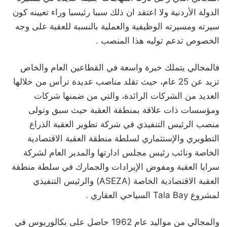
الدولة الأردنية ولا اعتقد ان ذلك سببا رئيسيا وراء تعيينه كون
سيرته ومسيرته الوظيفية والعملية بالنسبة للعقبة على وجه
الخصوص تدعم توليه هذا المنصب .
فالمجالي يتملك خبرة واسعة في القطاعين العام والخاص
تزيد عن 25 عام، حيث تقلد مناصب عديدة ترأس من خلالها
العديد من الشركات الرائدة، والتي من ضمنها شركات
ومؤسسات ذات علاقة بمنطقة العقبة حيث سبق وتولى
منصب الرئيس التنفيذي في شركة تطوير العقبة الذراع
التطويري والإستثماري لسلطة منطقة العقبة الاقتصادية
الخاصة ونائب رئيس مجلس ادارتها والمدير العام لشركة
سرايا العقبة ومفوض الإيرادات والجمارك في سلطة منطقة
العقبة الاقتصادية الخاصة (ASEZA) والرئيس التنفيذي
لمشروع Tala Bay السياحي العقاري .
والمجالي من مواليد عام 1962 حاصل على بكالوريوس في