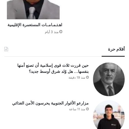
اهـتـمـامــات المستعمرة الإقليمية
منذ 3 أيام
أقلام حرة
حين قررت ثلاث قوى إسلامية أن تصنع أمنها
بنفسها… هل وُلد شرق أوسط جديد؟
منذ 19 دقيقة
مزارعو الأغوار الجنوبية يحرسون الأمن الغذائي
منذ 11 ساعة