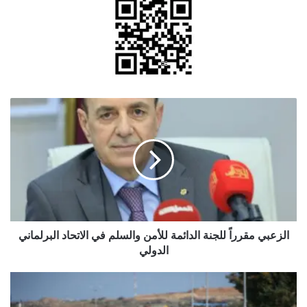
الزعبي
مقرراً
للجنة
الدائمة
للأمن
والسلم
في
الاتحاد
البرلماني
الدولي
الزعبي مقرراً للجنة الدائمة للأمن والسلم في الاتحاد البرلماني
الدولي
إسرائيل
تستأنف