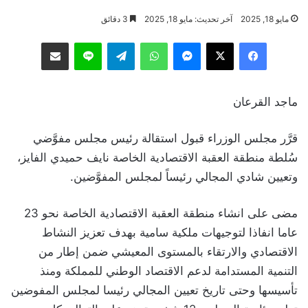
مايو 18, 2025
آخر تحديث: مايو 18, 2025
3 دقائق
فيسبوك
‫X
ماسنجر
واتساب
تيلقرام
لاين
مشاركة عبر البريد
ماجد القرعان
قرَّر مجلس الوزراء قبول استقالة رئيس مجلس مفوَّضي
سُلطة منطقة العقبة الاقتصادية الخاصة نايف حميدي الفايز،
وتعيين شادي المجالي رئيساً لمجلس المفوَّضين.
مضى على انشاء منطقة العقبة الاقتصادية الخاصة نحو 23
عاما انفاذا لتوجيهات ملكية سامية بهدف تعزيز النشاط
الاقتصادي والارتقاء بالمستوى المعيشي ضمن إطار من
التنمية المستدامة لدعم الاقتصاد الوطني للمملكة ومنذ
تأسيسها وحتى تاريخ تعيين المجالي رئيسا لمجلس المفوضين