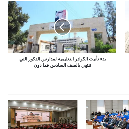
بدء
تأنيث
الكوادر
التعليمية
لمدارس
الذكور
التي
تنتهي
بالصف
السادس
بدء تأنيث الكوادر التعليمية لمدارس الذكور التي
فما
تنتهي بالصف السادس فما دون
دون