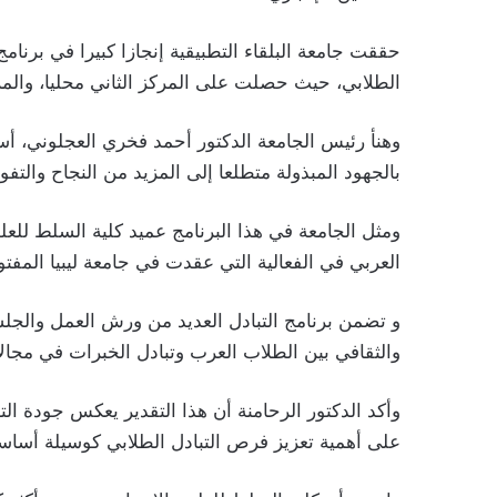
حققت جامعة البلقاء التطبيقية إنجازا كبيرا في برنامج
الطلابي، حيث حصلت على المركز الثاني محليا، والمركز 13 على المستوى ال
وهنأ رئيس الجامعة الدكتور أحمد فخري العجلوني، أس
بالجهود المبذولة متطلعا إلى المزيد من النجاح والتفو
ومثل الجامعة في هذا البرنامج عميد كلية السلط للعل
العربي في الفعالية التي عقدت في جامعة ليبيا المفتوحة خلال الفترة 
و تضمن برنامج التبادل العديد من ورش العمل والجلسا
والثقافي بين الطلاب العرب وتبادل الخبرات في مجال
وأكد الدكتور الرحامنة أن هذا التقدير يعكس جودة التعل
على أهمية تعزيز فرص التبادل الطلابي كوسيلة أساسي