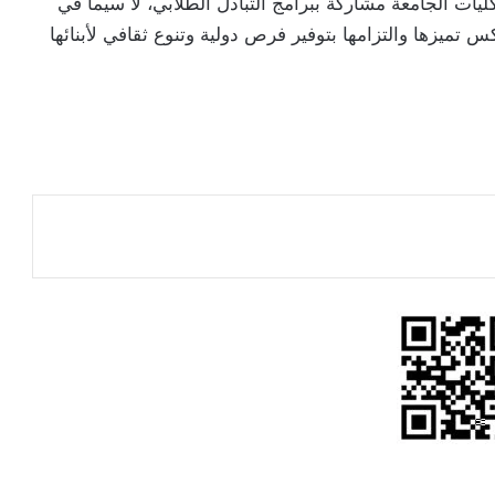
ليات الجامعة مشاركة ببرامج التبادل الطلابي، لا سيما في
تميزها والتزامها بتوفير فرص دولية وتنوع ثقافي لأبنائها