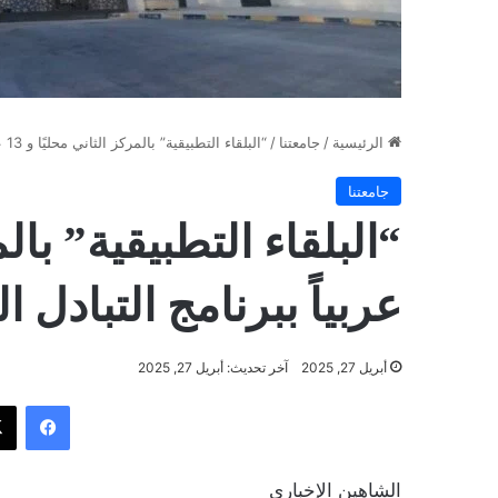
الرئيسية
/
جامعتنا
/
“البلقاء التطبيقية” بالمركز الثاني محليًا و 13 عربياً ببرنامج التبادل الطلابي العربي
جامعتنا
عربياً ببرنامج التبادل 
أبريل 27, 2025
آخر تحديث: أبريل 27, 2025
فيسب
الشاهين الإخباري