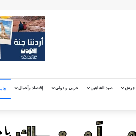
 جرش
صيد الشاهين
عربي و دولي
إقتصاد وأعمال
جامع