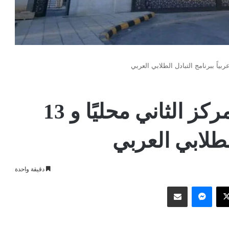
“البلقاء التطبيقية” بالمركز الثاني محليًا و 13
الطلابي العربي
دقيقة واحدة
وك
‫X
ماسنجر
مشاركة عبر البريد