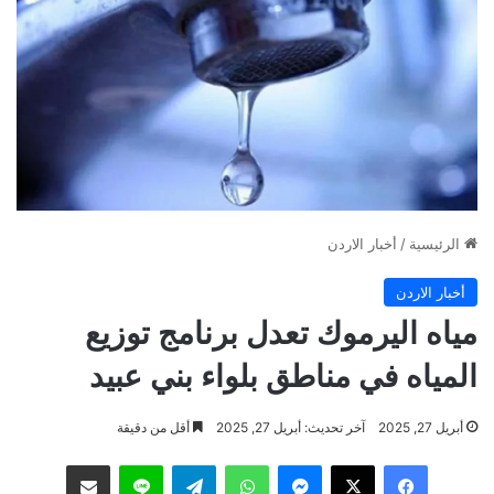
الرئيسية
/
أخبار الاردن
أخبار الاردن
مياه اليرموك تعدل برنامج توزيع
المياه في مناطق بلواء بني عبيد
أبريل 27, 2025
آخر تحديث: أبريل 27, 2025
أقل من دقيقة
فيسبوك
‫X
ماسنجر
واتساب
تيلقرام
لاين
مشاركة عبر البريد