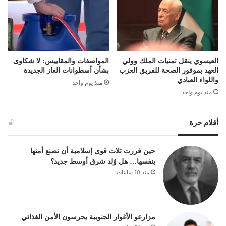
العيسوي ينقل تمنيات الملك وولي
المواصفات والمقاييس: لا شكاوى
العهد بموفور الصحة للفريق العزب
بشأن أسطوانات الغاز الجديدة
واللواء العبادي
منذ يوم واحد
منذ يوم واحد
أقلام حرة
حين قررت ثلاث قوى إسلامية أن تصنع أمنها
بنفسها… هل وُلد شرق أوسط جديد؟
منذ 10 ساعات
مزارعو الأغوار الجنوبية يحرسون الأمن الغذائي