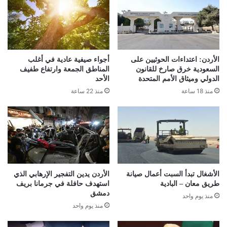
الأردن: اعتداءات الحوثيين على
أجواء صيفية عادية في أغلب
السعودية خرق صارخ للقانون
المناطق الجمعة وارتفاع طفيف
الدولي وميثاق الأمم المتحدة
الأحد
منذ 18 ساعة
منذ 22 ساعة
الأشغال تبدأ السبت أعمال صيانة
الأردن يدين التفجير الإرهابي الذي
طريق معان – البادية
استهدف حافلة في جرمانا بريف
دمشق
منذ يوم واحد
منذ يوم واحد