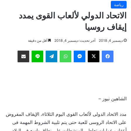
رياضة
الاتحاد الدولي لألعاب القوى يمدد
إيقاف روسيا
ديسمبر 4, 2018
آخر تحديث: ديسمبر 4, 2018
أقل من دقيقة
فيسبوك
‫X
ماسنجر
واتساب
تيلقرام
لاين
مشاركة عبر البريد
الشاهين نيوز –
مدد الاتحاد الدولى لألعاب القوى اليوم الثلاثاء، الإيقاف المفروض
على الاتحاد الروسى للعبة حتى يتم تلبية الشروط المهمة فى
أعقاب عمليات تعاطي المنشطات على نطاق واسع فى البلاد.