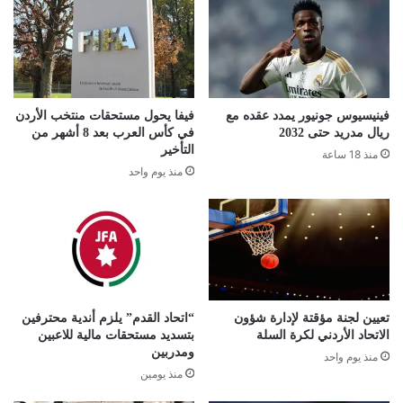
فينيسيوس جونيور يمدد عقده مع
فيفا يحول مستحقات منتخب الأردن
ريال مدريد حتى 2032
في كأس العرب بعد 8 أشهر من
التأخير
منذ 18 ساعة
منذ يوم واحد
تعيين لجنة مؤقتة لإدارة شؤون
“اتحاد القدم” يلزم أندية محترفين
الاتحاد الأردني لكرة السلة
بتسديد مستحقات مالية للاعبين
ومدربين
منذ يوم واحد
منذ يومين