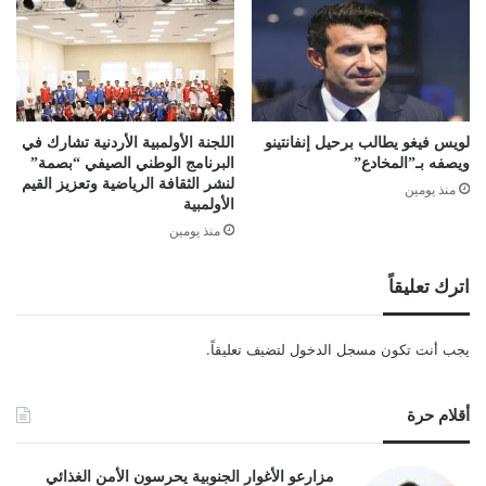
لويس فيغو يطالب برحيل إنفانتينو
اللجنة الأولمبية الأردنية تشارك في
ويصفه بـ”المخادع”
البرنامج الوطني الصيفي “بصمة”
لنشر الثقافة الرياضية وتعزيز القيم
منذ يومين
الأولمبية
منذ يومين
اترك تعليقاً
يجب أنت تكون
مسجل الدخول
لتضيف تعليقاً.
أقلام حرة
مزارعو الأغوار الجنوبية يحرسون الأمن الغذائي