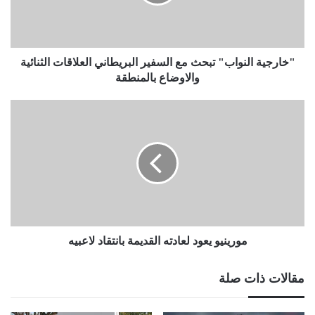
البريطاني
العلاقات
الثنائية
والاوضاع
بالمنطقة
"خارجية النواب" تبحث مع السفير البريطاني العلاقات الثنائية
والاوضاع بالمنطقة
مورينيو
يعود
لعادته
القديمة
بانتقاد
لاعبيه
مورينيو يعود لعادته القديمة بانتقاد لاعبيه
مقالات ذات صلة