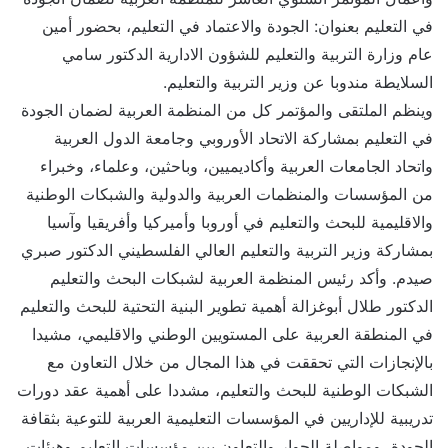
في التعليم بعنوان: الجودة والاعتماد في التعليم، بحضور أمين
عام وزارة التربية والتعليم للشؤون الادارية الدكتور سامي
السلايطة مندوبا عن وزير التربية والتعليم.
وينظم الملتقى والمؤتمر كل من المنظمة العربية لضمان الجودة
في التعليم بمشاركة الاتحاد الأوروبي وجامعة الدول العربية
واتحاد الجامعات العربية وأكاديميين، وباحثين، وعلماء، وخبراء
من المؤسسات والمنظمات العربية والدولية والشبكات الوطنية
والاقليمية للبحث والتعليم في أوروبا وأميركيا وأفريقيا وآسيا
بمشاركة وزير التربية والتعليم العالي الفلسطيني الدكتور صبري
صيدم. وأكد رئيس المنظمة العربية لشبكات البحث والتعليم
الدكتور طلال أبوغزالة أهمية تطوير البنية التحتية للبحث والتعليم
في المنطقة العربية على المستويين الوطني والاقليمي، مشيدا
بالإنجازات التي تحققت في هذا المجال من خلال التعاون مع
الشبكات الوطنية للبحث والتعليم، مشددا على أهمية عقد دورات
تدريبية للإداريين في المؤسسات التعليمية العربية للتوعية بثقافة
الجودة، ومواصلة الحوار والتعاون بين مؤسسات التعليم وهيئات