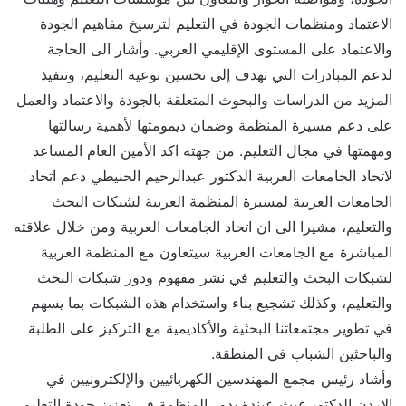
الاعتماد ومنظمات الجودة في التعليم لترسيخ مفاهيم الجودة
والاعتماد على المستوى الإقليمي العربي. وأشار الى الحاجة
لدعم المبادرات التي تهدف إلى تحسين نوعية التعليم، وتنفيذ
المزيد من الدراسات والبحوث المتعلقة بالجودة والاعتماد والعمل
على دعم مسيرة المنظمة وضمان ديمومتها لأهمية رسالتها
ومهمتها في مجال التعليم. من جهته اكد الأمين العام المساعد
لاتحاد الجامعات العربية الدكتور عبدالرحيم الحنيطي دعم اتحاد
الجامعات العربية لمسيرة المنظمة العربية لشبكات البحث
والتعليم، مشيرا الى ان اتحاد الجامعات العربية ومن خلال علاقته
المباشرة مع الجامعات العربية سيتعاون مع المنظمة العربية
لشبكات البحث والتعليم في نشر مفهوم ودور شبكات البحث
والتعليم، وكذلك تشجيع بناء واستخدام هذه الشبكات بما يسهم
في تطوير مجتمعاتنا البحثية والأكاديمية مع التركيز على الطلبة
والباحثين الشباب في المنطقة.
وأشاد رئيس مجمع المهندسين الكهربائيين والإلكترونيين في
الاردن الدكتور غيث عبندة بدور المنظمة في تعزيز جودة التعليم