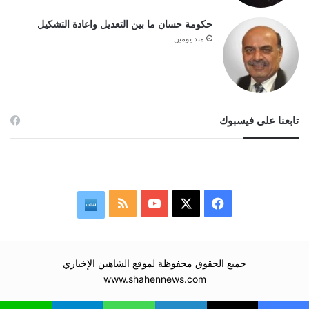
حكومة حسان ما بين التعديل واعادة التشكيل
منذ يومين
تابعنا على فيسبوك
‫X
فيسبوك
‫YouTube
ملخص
نبض
الموقع
RSS
جميع الحقوق محفوظة لموقع الشاهين الإخباري
www.shahennews.com