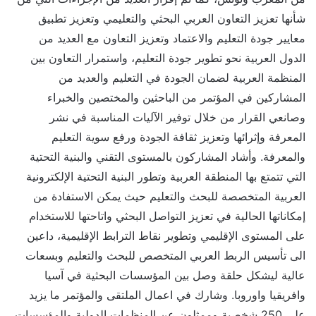
شأنها تعزيز التعاون العربي البحثي والتعليمي وتعزيز تطبيق
معايير جودة التعليم والاعتماد وتعزيز التعاون مع العديد من
الدول العربية نحو تطوير جودة التعليم، واستمرار التعاون بين
المنظمة العربية لضمان الجودة في التعليم والعديد من
المشاركين في المؤتمر من الباحثين والمختصين والخبراء
وصانعي القرار من خلال توفير الآليات المناسبة في نشر
المعرفة وإثرائها وتعزيز ثقافة الجودة ورفع سوية التعليم
والمعرفة. وأشاد المشاركون بالمستوى التقني والبنية التحتية
التي تتمتع بها المنطقة العربية وتطور البنية التحتية الإلكترونية
العربية المتخصصة للبحث والتعليم حيث يمكن الاستفادة من
إمكاناتها الحالية في تعزيز التواصل البحثي واتاحتها للاستخدام
على المستوى الإقليمي وتطوير نقاط الترابط الإقليمية، داعين
الى تأسيس الربط العربي المتخصص للبحث والتعليم وبسعات
عالية ليشكل حلقة وصل بين المؤسسات البحثية في آسيا
وافريقيا واوروبا. وشارك في اعمال الملتقى والمؤتمر ما يزيد
على 250 شخصية وممثلون عن المنظمات الدولية والمؤسسات