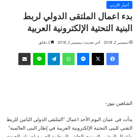
أخبار الاردن
بدء اعمال الملتقى الدولي لربط
البنية التحتية الإلكترونية العربية
ديسمبر 2, 2018
آخر تحديث: ديسمبر 2, 2018
2 دقائق
فيسبوك
‫X
ماسنجر
واتساب
تيلقرام
لاين
مشاركة عبر البريد
الشاهين نيوز-
بدأت في عمان اليوم الأحد اعمال “الملتقى الدولي الثامن للربط
التقني للبنى التحتية الإلكترونية العربية في إطار البنى العالمية”
واعمال المؤتمر السنوي العاشر للمنظمة العربية لضمان الجودة