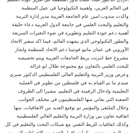
في العالم العربي، واهمية التكنولوجيا في عمل المنظمة.
واكدت مندوب امين عام الجامعة العربية مدير إدارة التربية
والتعليم والبحث العلمي في جامعة الدول العربية دعاء خليفة
أهمية دعم جودة التعليم وتطويره في ضوء التغيرات السريعة
والتطور التكنولوجي الذي يشهده العالم، فيما اكد سفير الاتحاد
الأوروبي في عمان ماتيو فونتينا دعم الاتحاد للمنظمة وانجاز
مشروع خط انترنت يربط الجامعات العربية ويتم تخصيصه
للبحث العلمي بالتعاون مع مجموعة طلال ابو غزالة.
وعرض وزير التربية والتعليم العالي الفلسطيني الدكتور صبري
صيدم ما تم القيام به في فلسطين من تطوير في العملية
التعليمية وادخال الرقمنة في التعليم، مشيرا الى الظروف
الصعبة التي يعاني منها الفلسطينيون في مختلف الجوانب.
وخلال الملتقى والمؤتمر تم توقيع العديد من الاتفاقيات، منها
اتفاقية تعاون بين وزارة التربية والتعليم العالي الفلسطينية
وكذلك اتفاقيات للربط التقني مع شبكات البحث والتعليم في كل
من المغرب وتونس، كما تم إقرار العديد من الإجراءات التي من