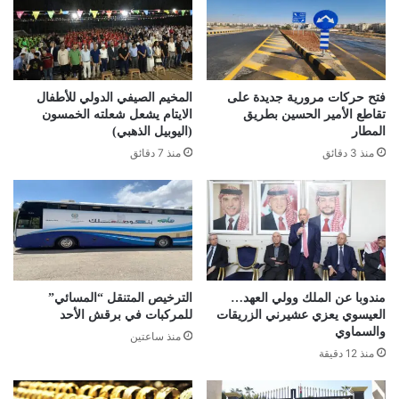
فتح حركات مرورية جديدة على
المخيم الصيفي الدولي للأطفال
تقاطع الأمير الحسين بطريق
الايتام يشعل شعلته الخمسون
المطار
(اليوبيل الذهبي)
منذ 3 دقائق
منذ 7 دقائق
مندوبا عن الملك وولي العهد…
الترخيص المتنقل “المسائي”
العيسوي يعزي عشيرني الزريقات
للمركبات في برقش الأحد
والسماوي
منذ ساعتين
منذ 12 دقيقة