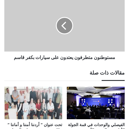
مستوطنون
متطرفون
يعتدون
على
سيارات
بكفر
قاسم
مستوطنون متطرفون يعتدون على سيارات بكفر قاسم
مقالات ذات صلة
الفيصلي والوحدات في قمة الجولة
تحت عنوان ” أردننا أمننا و أماننا ”