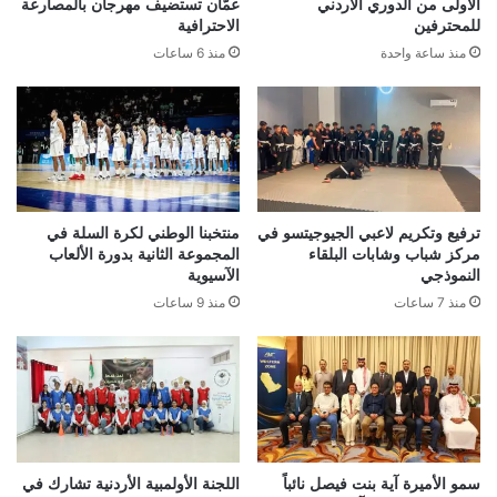
الأولى من الدوري الأردني
عمّان تستضيف مهرجان بالمصارعة
للمحترفين
الاحترافية
منذ ساعة واحدة
منذ 6 ساعات
ترفيع وتكريم لاعبي الجيوجيتسو في
منتخبنا الوطني لكرة السلة في
مركز شباب وشابات البلقاء
المجموعة الثانية بدورة الألعاب
النموذجي
الآسيوية
منذ 7 ساعات
منذ 9 ساعات
سمو الأميرة آية بنت فيصل نائباً
اللجنة الأولمبية الأردنية تشارك في