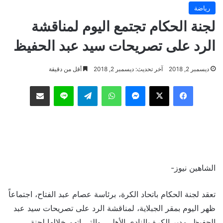
رياضة
لجنة الحكام تجتمع اليوم لمناقشة
الرد على تصريحات سيد عبد الحفيظ
ديسمبر 2, 2018
آخر تحديث: ديسمبر 2, 2018
أقل من دقيقة
فيسبوك
‫X
ماسنجر
واتساب
تيلقرام
لاين
مشاركة عبر البريد
الشاهين نيوز-
تعقد لجنة الحكام باتحاد الكرة، برئاسة عصام عبد الفتاح، اجتماعاً
ظهر اليوم بمقر الجبلاية، لمناقشة الرد على تصريحات سيد عبد
الحفيظ، مدير الكرة بالنادى الأهلى، والتى اتهم خلالها لجنة