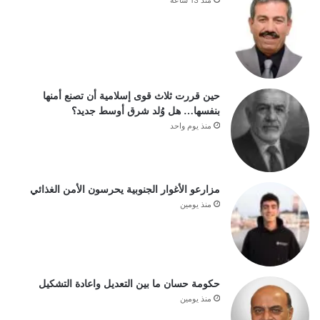
منذ 13 ساعة
حين قررت ثلاث قوى إسلامية أن تصنع أمنها
بنفسها… هل وُلد شرق أوسط جديد؟
منذ يوم واحد
مزارعو الأغوار الجنوبية يحرسون الأمن الغذائي
منذ يومين
حكومة حسان ما بين التعديل واعادة التشكيل
منذ يومين