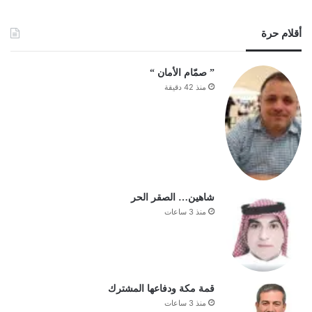
أقلام حرة
‏” صمّام الأمان “
منذ 42 دقيقة
شاهين… الصقر الحر
منذ 3 ساعات
قمة مكة ودفاعها المشترك
منذ 3 ساعات