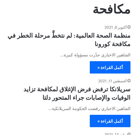
مكافحة
أكتوبر 6, 2021
منظمة الصحة العالمية: لم نتخطَّ مرحلة الخطر في
مكافحة كورونا
الشاهين الاخباري حذّرت مسؤولة كبيرة…
أكمل القراءة »
أغسطس 11, 2021
سريلانكا ترفض فرض الإغلاق لمكافحة تزايد
الوفيات والإصابات جراء المتحور دلتا
الشاهين الاخباري رفضت الحكومة السريلانكية…
أكمل القراءة »
يوليو 17, 2021