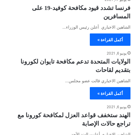
فرنسا تشدد قيود مكافحة كوفيد-19 على
المسافرين
الشاهين الاخباري أعلن رئيس الوزراء…
أكمل القراءة »
يونيو 6, 2021
الولايات المتحدة تدعم مكافحة تايوان لكورونا
بتقديم لقاحات
الشاهين الاخباري قالت عضو مجلس…
أكمل القراءة »
يونيو 6, 2021
الهند ستخفف قواعد العزل لمكافحة كورونا مع
تراجع حالات الإصابة
الشاهين الاخباري أعلنت الهند الأحد…