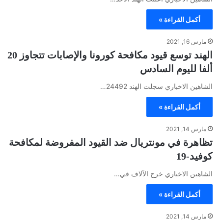
أكمل القراءة »
مارس 16, 2021
الهند توسع قيود مكافحة كورونا والإصابات تتجاوز 20
ألفا لليوم السادس
الشاهين الاخباري سجلت الهند 24492…
أكمل القراءة »
مارس 14, 2021
تظاهرة في مونتريال ضد القيود المفروضة لمكافحة
كوفيد-19
الشاهين الاخباري خرج الآلاف في…
أكمل القراءة »
مارس 14, 2021