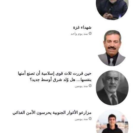
شهداء غزة
منذ يوم واحد
حين قررت ثلاث قوى إسلامية أن تصنع أمنها
بنفسها… هل وُلد شرق أوسط جديد؟
منذ يومين
مزارعو الأغوار الجنوبية يحرسون الأمن الغذائي
منذ يومين