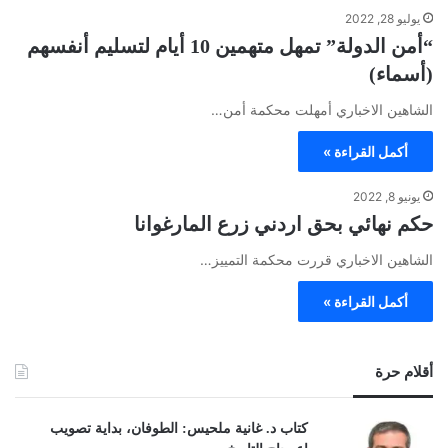
يوليو 28, 2022
“أمن الدولة” تمهل متهمين 10 أيام لتسليم أنفسهم
(أسماء)
الشاهين الاخباري أمهلت محكمة أمن…
أكمل القراءة »
يونيو 8, 2022
حكم نهائي بحق اردني زرع المارغوانا
الشاهين الاخباري قررت محكمة التمييز…
أكمل القراءة »
أقلام حرة
كتاب د. غانية ملحيس: الطوفان، بداية تصويب