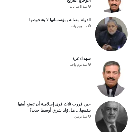
اعوجاج التاريخ
منذ 8 ساعات
الدولة مصانة بمؤسساتها لا بشخوصها
منذ يوم واحد
شهداء غزة
منذ يوم واحد
حين قررت ثلاث قوى إسلامية أن تصنع أمنها
بنفسها… هل وُلد شرق أوسط جديد؟
منذ يومين