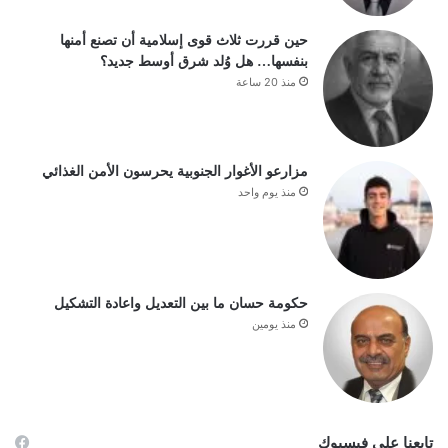
حين قررت ثلاث قوى إسلامية أن تصنع أمنها
بنفسها… هل وُلد شرق أوسط جديد؟
منذ 20 ساعة
مزارعو الأغوار الجنوبية يحرسون الأمن الغذائي
منذ يوم واحد
حكومة حسان ما بين التعديل واعادة التشكيل
منذ يومين
تابعنا على فيسبوك