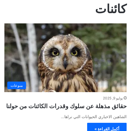
كائنات
منوعات
يوليو 9, 2025
حقائق مذهلة عن سلوك وقدرات الكائنات من حولنا
الشاهين الاخباري الحيوانات التي نراها…
أكمل القراءة »