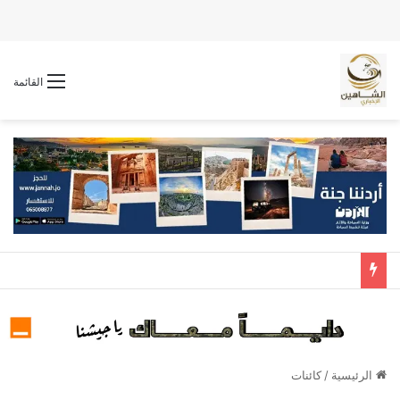
القائمة
الرئيسية
/
كائنات