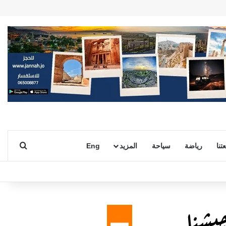
بحث ع
تنا
رياضة
سياحة
المزيد
Eng