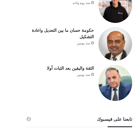
منذ يوم واحد
حكومة حسان ما بين التعديل واعادة
التشكيل
منذ يومين
الثقة واليقين بعد الثبات أولا
منذ يومين
تابعنا على فيسبوك