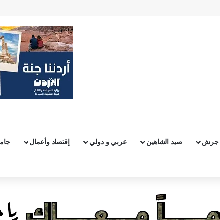
 جرش
صيد الشاهين
عربي و دولي
إقتصاد وأعمال
جامع