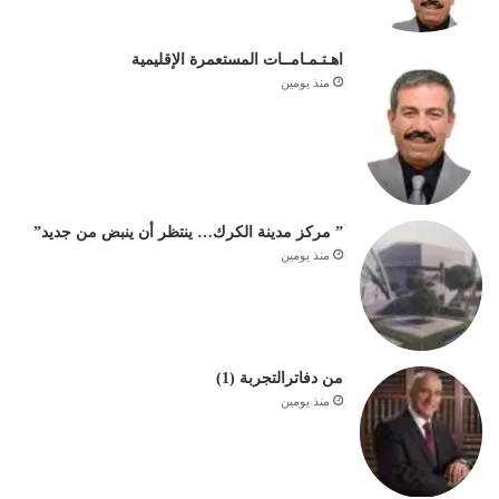
اهـتـمـامــات المستعمرة الإقليمية
منذ يومين
” مركز مدينة الكرك… ينتظر أن ينبض من جديد”
منذ يومين
من دفاترالتجربة (1)
منذ يومين