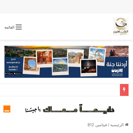
القائمة
الرئيسية
/
فيتامين B12