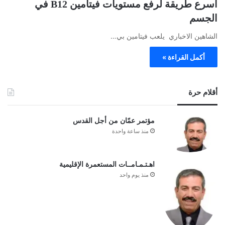
أسرع طريقة لرفع مستويات فيتامين B12 في
الجسم
الشاهين الاخباري يلعب فيتامين بي…
أكمل القراءة »
أقلام حرة
مؤتمر عمّان من أجل القدس
منذ ساعة واحدة
اهـتـمـامــات المستعمرة الإقليمية
منذ يوم واحد