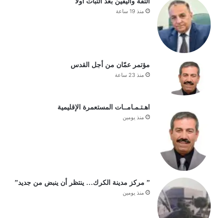
الثقة واليقين بعد الثبات أولا
منذ 19 ساعة
مؤتمر عمّان من أجل القدس
منذ 23 ساعة
اهـتـمـامــات المستعمرة الإقليمية
منذ يومين
” مركز مدينة الكرك… ينتظر أن ينبض من جديد”
منذ يومين