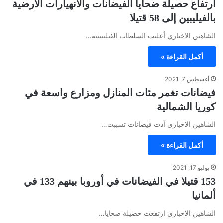
ارتفاع حصيلة ضحايا الفيضانات والانهيارات الأرضية
بالفيليبين إلى 58 قتيلا
الشاهين الاخباري أعلنت السلطات الفيليبينية…
أكمل القراءة »
أغسطس 7, 2021
فيضانات تغمر مئات المنازل ومزارع واسعة في
كوريا الشمالية
الشاهين الاخباري أدت فيضانات تسببت…
أكمل القراءة »
يوليو 17, 2021
153 قتيلا في الفيضانات في أوروبا بينهم 133 في
ألمانيا
الشاهين الاخباري ارتفعت حصيلة ضحايا…