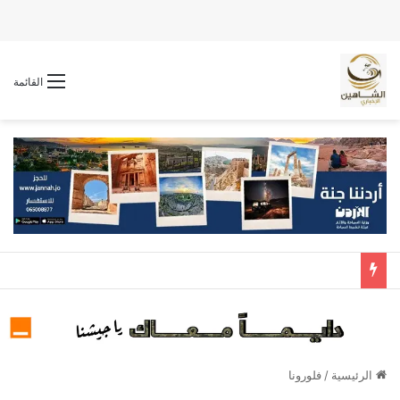
القائمة
الرئيسية
/
فلورونا