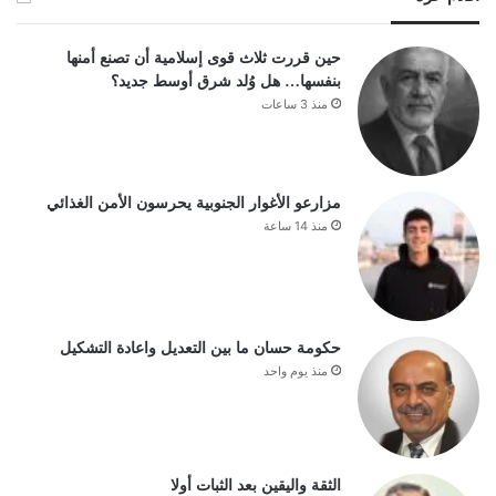
حين قررت ثلاث قوى إسلامية أن تصنع أمنها
بنفسها… هل وُلد شرق أوسط جديد؟
منذ 3 ساعات
مزارعو الأغوار الجنوبية يحرسون الأمن الغذائي
منذ 14 ساعة
حكومة حسان ما بين التعديل واعادة التشكيل
منذ يوم واحد
الثقة واليقين بعد الثبات أولا