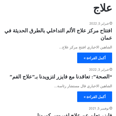
علاج
فبراير 5, 2022
افتتاح مركز علاج الألم التداخلي بالطرق الحديثة في
عمان
الشاهين الاخباري افتتح مركز علاج…
أكمل القراءة »
فبراير 3, 2022
“الصحة”: تعاقدنا مع فايزر لتزويدنا بـ”علاج الفم”
الشاهين الاخباري قال مستشار رئاسة…
أكمل القراءة »
نوفمبر 5, 2021
فايزر تعلن عن علاج لفيروس كورونا