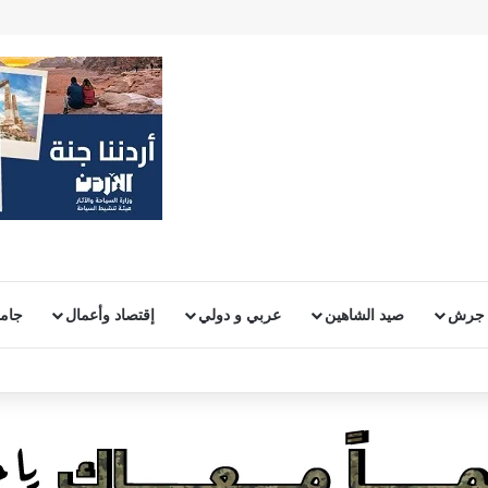
 جرش
صيد الشاهين
عربي و دولي
إقتصاد وأعمال
جامع