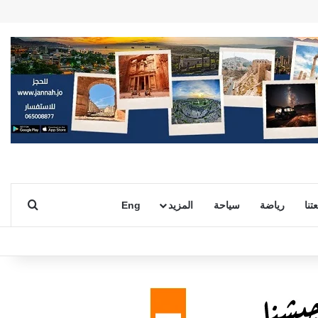
بحث ع
تنا
رياضة
سياحة
المزيد
Eng