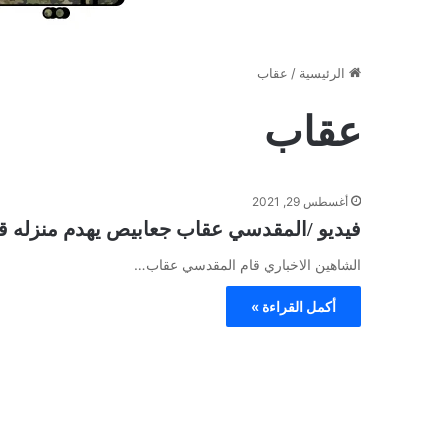
الرئيسية
/
عقاب
عقاب
أغسطس 29, 2021
فيديو /المقدسي عقاب جعابيص يهدم منزله قس
الشاهين الاخباري قام المقدسي عقاب…
أكمل القراءة »