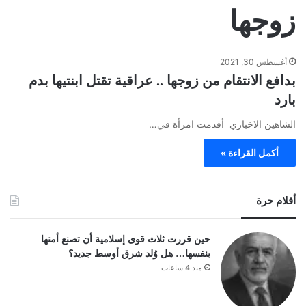
زوجها
أغسطس 30, 2021
بدافع الانتقام من زوجها .. عراقية تقتل ابنتيها بدم
بارد
الشاهين الاخباري أقدمت امرأة في…
أكمل القراءة »
أقلام حرة
حين قررت ثلاث قوى إسلامية أن تصنع أمنها
بنفسها… هل وُلد شرق أوسط جديد؟
منذ 4 ساعات