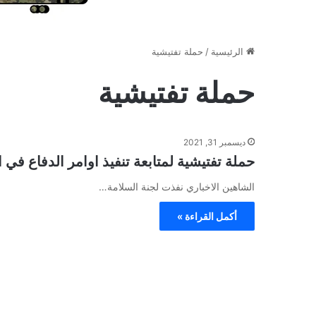
الرئيسية
/
حملة تفتيشية
حملة تفتيشية
ديسمبر 31, 2021
حملة تفتيشية لمتابعة تنفيذ اوامر الدفاع في ا
الشاهين الاخباري نفذت لجنة السلامة…
أكمل القراءة »