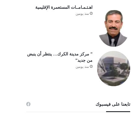
اهـتـمـامــات المستعمرة الإقليمية
منذ يومين
” مركز مدينة الكرك… ينتظر أن ينبض
من جديد”
منذ يومين
تابعنا على فيسبوك