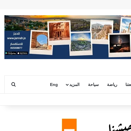
بحث ع
تنا
رياضة
سياحة
المزيد
Eng