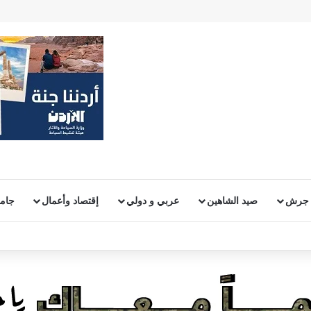
 جرش
صيد الشاهين
عربي و دولي
إقتصاد وأعمال
جامع