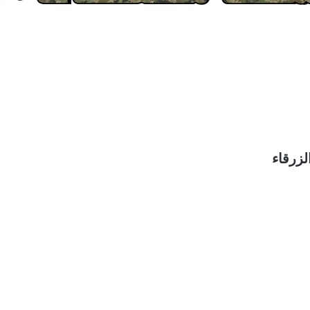
لزرقاء