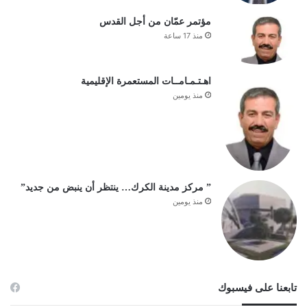
مؤتمر عمّان من أجل القدس
منذ 17 ساعة
اهـتـمـامــات المستعمرة الإقليمية
منذ يومين
” مركز مدينة الكرك… ينتظر أن ينبض من جديد”
منذ يومين
تابعنا على فيسبوك