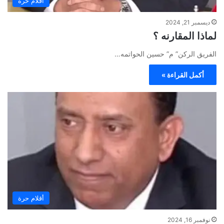
أقلام حرة
ديسمبر 21, 2024
لماذا المقارنه ؟
الفريق الركن” م” حسين الحواتمه…
أكمل القراءة »
أقلام حرة
نوفمبر 16, 2024