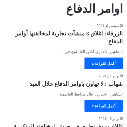
اوامر الدفاع
سبتمبر 9, 2021
الزرقاء: اغلاق 3 منشآت تجارية لمخالفتها أوامر
الدفاع
الشاهين الاخباري أغلق العاملون في…
أكمل القراءة »
يوليو 17, 2021
شهاب : لا تهاون باوامر الدفاع خلال العيد
الشاهين الاخباري قال محافظ العاصمة…
أكمل القراءة »
يوليو 15, 2021
إغلاق سوق تجاري في جرش لمخالفته المتكررة