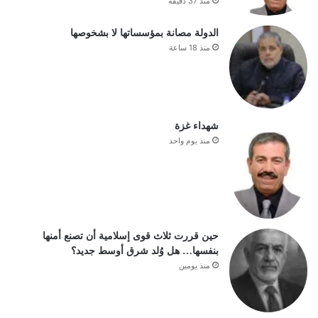
منذ 37 دقيقة
الدولة مصانة بمؤسساتها لا بشخوصها
منذ 18 ساعة
شهداء غزة
منذ يوم واحد
حين قررت ثلاث قوى إسلامية أن تصنع أمنها
بنفسها… هل وُلد شرق أوسط جديد؟
منذ يومين