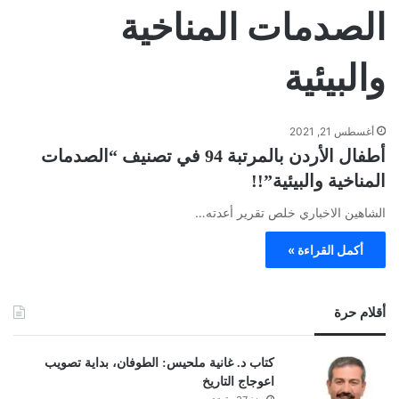
الصدمات المناخية
والبيئية
أغسطس 21, 2021
أطفال الأردن بالمرتبة 94 في تصنيف “الصدمات
المناخية والبيئية”!!
الشاهين الاخباري خلص تقرير أعدته…
أكمل القراءة »
أقلام حرة
كتاب د. غانية ملحيس: الطوفان، بداية تصويب
اعوجاج التاريخ