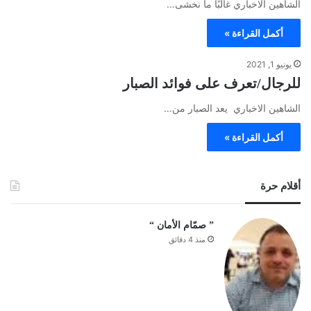
الشاهين الاخباري غالبًا ما نخشى…
أكمل القراءة »
يونيو 1, 2021
للرجال/تعرف على فوائد الصبار
الشاهين الاخباري يعد الصبار من…
أكمل القراءة »
أقلام حرة
‏” صمّام الأمان “
منذ 4 دقائق