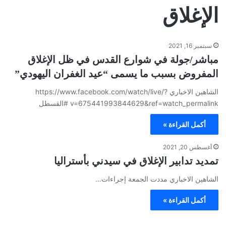
الإغلاق
سبتمبر 16, 2021
مباشر/جولة في شوارع القدس في ظل الإغلاق
المفروض بسبب ما يسمى “عيد الغفران اليهودي”
الشاهين الاخباري https://www.facebook.com/watch/live/?
v=675441993844629&ref=watch_permalink #القسطل
أكمل القراءة »
أغسطس 20, 2021
تمديد تدابير الإغلاق في سيدني بأستراليا
الشاهين الاخباري مددت الجمعة إجراءات…
أكمل القراءة »