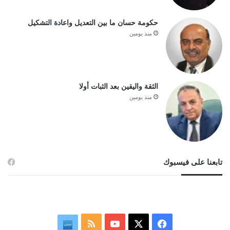
حكومة حسان ما بين التعديل واعادة التشكيل
منذ يومين
الثقة واليقين بعد الثبات أولا
منذ يومين
تابعنا على فيسبوك
ف
م
ن