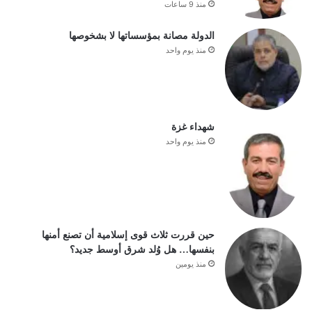
منذ 9 ساعات
الدولة مصانة بمؤسساتها لا بشخوصها
منذ يوم واحد
شهداء غزة
منذ يوم واحد
حين قررت ثلاث قوى إسلامية أن تصنع أمنها
بنفسها… هل وُلد شرق أوسط جديد؟
منذ يومين