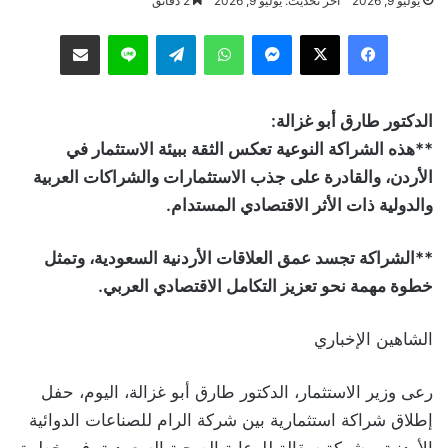
يوليو 9, 2026
آخر تحديث: يوليو 9, 2026
2 دقائق
فيسبوك
‫X
ماسنجر
واتساب
تيلقرام
لاين
مشاركة عبر البريد
الدكتور طارق أبو غزالة:
**هذه الشراكة النوعية تعكس الثقة ببيئة الاستثمار في
الأردن، والقادرة على جذب الاستثمارات والشراكات العربية
والدولية ذات الأثر الاقتصادي المستدام.
**الشراكة تجسد عمق العلاقات الأردنية السعودية، وتمثل
خطوة مهمة نحو تعزيز التكامل الاقتصادي العربي.
الشاهين الإخباري
رعى وزير الاستثمار، الدكتور طارق أبو غزالة، اليوم، حفل
إطلاق شراكة استثمارية بين شركة الرام للصناعات الدوائية