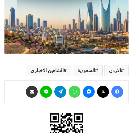
الاردن
السعودية
الشاهين الاخباري
فيسبوك
‫X
ماسنجر
واتساب
تيلقرام
لاين
مشاركة عبر البريد