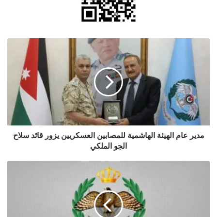
مدير
عام
الهيئة
الهاشمية
للمصابين
العسكريين
يزور
قائد
سلاح
الجو
مدير عام الهيئة الهاشمية للمصابين العسكريين يزور قائد سلاح
الملكي
الجو الملكي
القوات
المسلحة:
اعتراض
وإسقاط
8
صواريخ