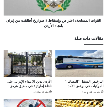
أطلقت
من
إيران
باتجاه
القوات المسلحة: اعتراض وإسقاط 8 صواريخ أطلقت من إيران
الأردن
باتجاه الأردن
مقالات ذات صلة
الترخيص المتنقل “المسائي”
الأردن يدين الاعتداء الإيراني على
للمركبات في برقش الأحد
ناقلة إماراتية في مضيق هرمز
منذ ساعة واحدة
منذ 3 ساعات