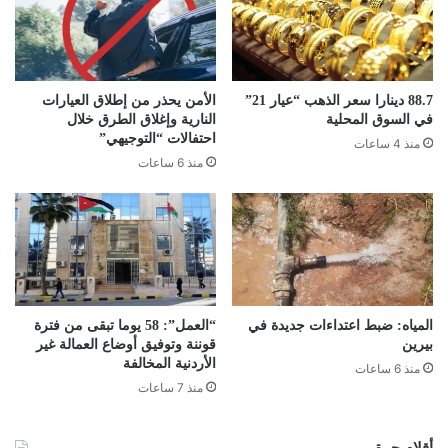
88.7 دينارا سعر الذهب “عيار 21”
الأمن يحذر من إطلاق العيارات
في السوق المحلية
النارية وإغلاق الطرق خلال
احتفالات “التوجيهي”
منذ 4 ساعات
منذ 6 ساعات
المياه: ضبط اعتداءات جديدة في
“العمل”: 58 يوما تبقى من فترة
بيرين
قوننة وتوفيق أوضاع العمالة غير
الأردنية المخالفة
منذ 6 ساعات
منذ 7 ساعات