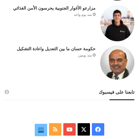
مزارعو الأغوار الجنوبية يحرسون الأمن الغذائي
منذ يوم واحد
حكومة حسان ما بين التعديل واعادة التشكيل
منذ يومين
تابعنا على فيسبوك
‫X
فيسبوك
‫YouTube
ملخص
نبض