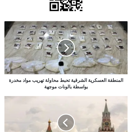
المنطقة
العسكرية
الشرقية
تحبط
محاولة
تهريب
مواد
مخدرة
بواسطة
بالونات
المنطقة العسكرية الشرقية تحبط محاولة تهريب مواد مخدرة
موجهة
بواسطة بالونات موجهة
الكرملين:
الضربات
الأوكرانية
على
روسيا
ستؤدي