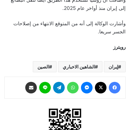
وأضافت أن روسيا تستخدم هذا الطريق أيضا لنقل البضائع
إلى إيران منذ أواخر عام 2025.
وأشارت الوكالة إلى أنه من المتوقع الانتهاء من إصلاحات
الجسر سريعا.
رويترز
إيران
الشاهين الاخباري
الصين
فيسبوك
‫X
ماسنجر
واتساب
تيلقرام
لاين
مشاركة عبر البريد