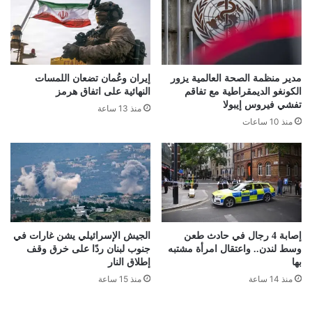
مدير منظمة الصحة العالمية يزور
إيران وعُمان تضعان اللمسات
الكونغو الديمقراطية مع تفاقم
النهائية على اتفاق هرمز
تفشي فيروس إيبولا
منذ 13 ساعة
منذ 10 ساعات
إصابة 4 رجال في حادث طعن
الجيش الإسرائيلي يشن غارات في
وسط لندن.. واعتقال امرأة مشتبه
جنوب لبنان ردًا على خرق وقف
بها
إطلاق النار
منذ 14 ساعة
منذ 15 ساعة