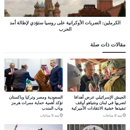
لإطالة
أمد
الحرب
الكرملين: الضربات الأوكرانية على روسيا ستؤدي لإطالة أمد
الحرب
مقالات ذات صلة
الجيش الإسرائيلي عرض أهدافا
السعودية ومصر وتركيا وباكستان
لضربها في لبنان ونتنياهو أوقف
تؤكد أهمية حماية ممرات هرمز
تنفيذها خشية الانتقادات الأميركية
وباب المندب
منذ 9 ساعات
منذ 9 ساعات