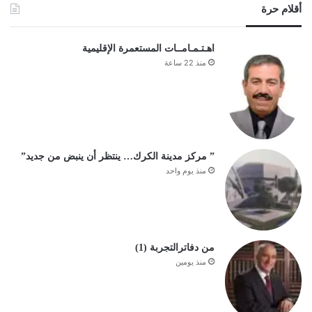
أقلام حرة
اهـتـمـامــات المستعمرة الإقليمية
منذ 22 ساعة
” مركز مدينة الكرك… ينتظر أن ينبض من جديد”
منذ يوم واحد
من دفاترالتجربة (1)
منذ يومين