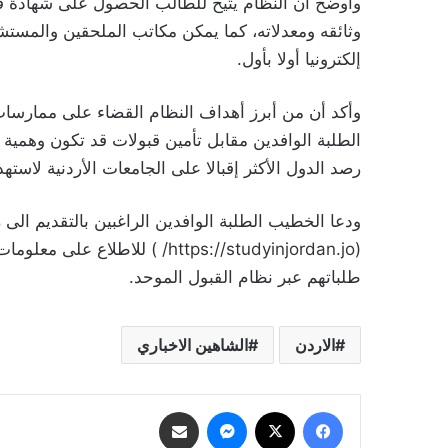
وأوضح أن النظام يتيح للطالب الحصول على شهادة قيد 
وثائقه ومعدلاته، كما يمكن مكاتب الملحقين والمستش
إلكترونيا أولا بأول.
وأكد أن من أبرز أهداف النظام القضاء على ممارسات 
الطلبة الوافدين مقابل تأمين قبولات قد تكون وهمية ف
رصد الدول الأكثر إقبالا على الجامعات الأردنية لاسته
ودعا الخطيب الطلبة الوافدين الراغبين بالتقديم الى 
(https://studyinjordan.jo/ ) ل
طلباتهم عبر نظام القبول الموحد.
الاردن
الشاهين الاخباري
فيسبوك
‫X
ماسنجر
مشاركة عبر البريد