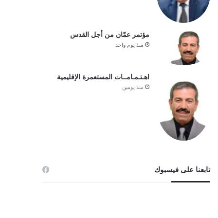
مؤتمر عمّان من أجل القدس
منذ يوم واحد
اهـتـمـامــات المستعمرة الإقليمية
منذ يومين
تابعنا على فيسبوك