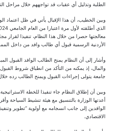
الطلبة وتذليل أي عقبات قد تواجههم خلال مراحل ال
وبين الخطيب، أن هذا الإقبال يأتي في ظل اعتماد الوز
معالجتها حصرا من خلال هذا النظام، تنفيذا لقرار مج
الأردنية الرسمية قبول أي طالب وافد من داخل المملك
وأشار إلى أن النظام يمنح الطالب الوافد القبول المب
والمال، إذ يمكنه من التأكد من انطباق شروط القبول
جامعة يتولى إجراءات القبول ويمنح الطالب رده خلال مدة لا تتجاوز 3 أيا
أعدتها الوزارة بالتنسيق مع هيئة تنشيط السياحة وأقر
الوافدين إلى جانب انسجامه مع أولوية “تطوير وتنف
الاقتصادي.