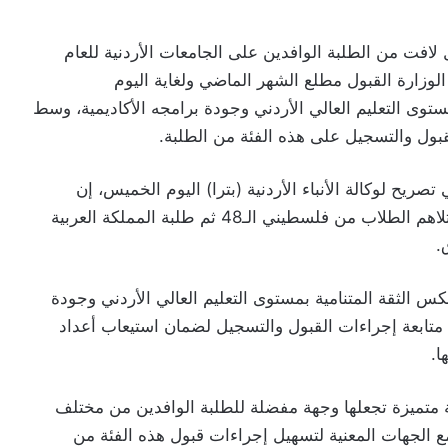
لافت من الطلبة الوافدين على الجامعات الأردنية للعام
لوزارة القبول مطلع الشهر الماضي ولغاية اليوم
ستوى التعليم العالي الأردني وجودة برامجه الأكاديمية، وسط
لقبول والتسجيل على هذه الفئة من الطلبة.
ريح لوكالة الأنباء الأردنية (بترا) اليوم الخميس، إن
الطلبة الماليزيين تصدروا القائمة بأعلى نسبة إقبال، تلاهم الطلاب من فلسطيني الـ48 ثم طلبة المملكة العربية
.
كس الثقة المتنامية بمستوى التعليم العالي الأردني وجودة
ل متابعة إجراءات القبول والتسجيل لضمان استيعاب أعداد
ا.
ية متميزة تجعلها وجهة مفضلة للطلبة الوافدين من مختلف
مع الجهات المعنية لتسهيل إجراءات قبول هذه الفئة من