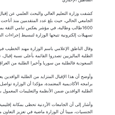
كشفت وزارة التعليم العالي والبحث العلمي عن إقبال 
الجامعي الحالي، حيث بلغ عدد المتقدمين منذ أتاحت ا
1600طالب وطالبة، في مؤشر يعكس تنامي الثقة بم
تسهيلات إلكترونية تتيحها الوزارة لتبسيط إجراءات ا
وقال الناطق الإعلامي باسم الوزارة مهند الخطيب في تص
السعودية فالطلبة من سوريا وأخيرا الطلبة من العراق
وأوضح أن هذا الإقبال المتزايد من الطلبة الوافدين يع
برامجه الأكاديمية المعتمدة، مؤكدا أن الوزارة تواص
الطلبة الوافدين ضمن الأنظمة والتعليمات المعمول به
وأشار إلى أن الجامعات الأردنية تحظى بمكانة إقليم
الجنسيات، مبينا أن الوزارة ماضية في تعزيز التعاون 