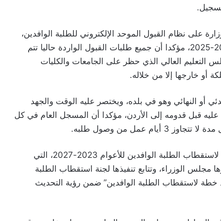
تسجيل.
ارة على نظام القبول الموحد الإلكتروني للطلبة الوافدين،
الذي أطلقته لأول مرة اعتبارا من العام الجامعي 2024-2025، مؤكدا أن جميع طلبات القبول الواردة حاليا تتم
لس التعليم العالي الذي حظر على الجامعات والكليات
ة أو خارجها إلا من خلاله.
دئي أو النهائي وهو في بلده، ويختصر عليه الوقت والجهد
 عليه قبل قدومه إلى الأردن، مؤكدا أن المسجل العام في كل
م عمل من وصول طلبه.
وبين أن إطلاق النظام جاء تنفيذا للخطة الاستراتيجية لاستقطاب الطلبة الوافدين للأعوام 2023-2027، التي
ها مجلس الوزراء، وتتابع تنفيذها لجنة استقطاب الطلبة
يذ خطة لاستقطاب الطلبة الوافدين” ضمن رؤية التحديث