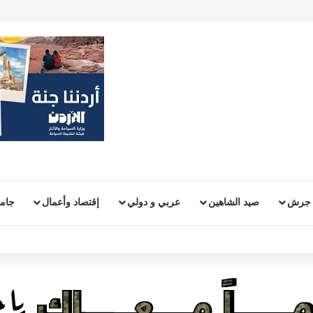
 جرش
صيد الشاهين
عربي و دولي
إقتصاد وأعمال
جامع