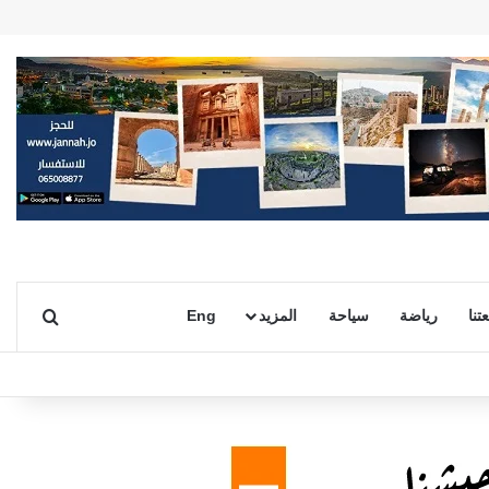
بحث ع
تنا
رياضة
سياحة
المزيد
Eng