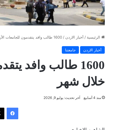
الرئيسية
/
أخبار الاردن
/
1600 طالب وافد يتقدمون للجامعات الأردنية خلال شهر
أخبار الاردن
جامعتنا
1600 طالب وافد يتق
خلال شهر
منذ 4 أسابيع
آخر تحديث: يوليو 9, 2026
فيسب
الشاهين الإخباري