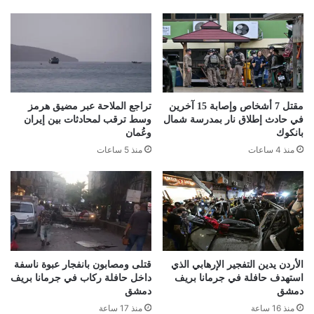
مقتل 7 أشخاص وإصابة 15 آخرين
تراجع الملاحة عبر مضيق هرمز
في حادث إطلاق نار بمدرسة شمال
وسط ترقب لمحادثات بين إيران
بانكوك
وعُمان
منذ 4 ساعات
منذ 5 ساعات
الأردن يدين التفجير الإرهابي الذي
قتلى ومصابون بانفجار عبوة ناسفة
استهدف حافلة في جرمانا بريف
داخل حافلة ركاب في جرمانا بريف
دمشق
دمشق
منذ 16 ساعة
منذ 17 ساعة