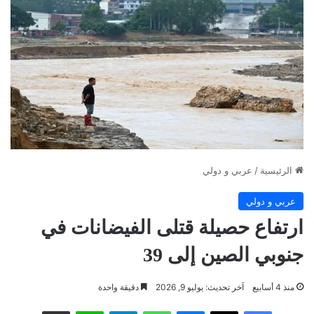
الرئيسية
/
عربي و دولي
عربي و دولي
ارتفاع حصيلة قتلى الفيضانات في
جنوبي الصين إلى 39
منذ 4 أسابيع
آخر تحديث: يوليو 9, 2026
دقيقة واحدة
فيسبوك
‫X
ماسنجر
واتساب
تيلقرام
لاين
مشاركة عبر البريد