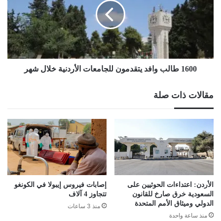
يتقدمون
للجامعات
الأردنية
خلال
شهر
1600 طالب وافد يتقدمون للجامعات الأردنية خلال شهر
مقالات ذات صلة
الأردن: اعتداءات الحوثيين على
إصابات فيروس إيبولا في الكونغو
السعودية خرق صارخ للقانون
تتجاوز 4 آلاف
الدولي وميثاق الأمم المتحدة
منذ 3 ساعات
منذ ساعة واحدة