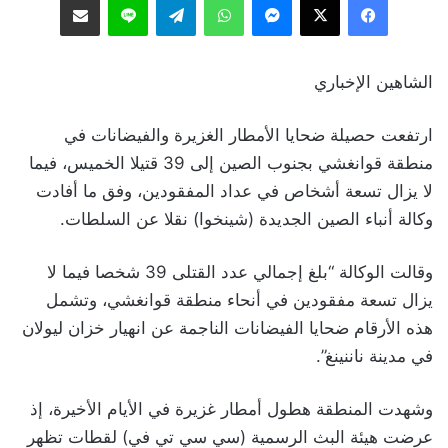
الشاهين الإخباري
ارتفعت حصيلة ضحايا الأمطار الغزيرة والفيضانات في
منطقة قوانغشي بجنوب الصين إلى 39 قتيلا الخميس، فيما
لا يزال تسعة أشخاص في عداد المفقودين، وفق ما أفادت
وكالة أنباء الصين الجديدة (شينخوا) نقلا عن السلطات.
وقالت الوكالة “بلغ إجمالي عدد القتلى 39 شخصا فيما لا
يزال تسعة مفقودين في أنحاء منطقة قوانغشي، وتشمل
هذه الأرقام ضحايا الفيضانات الناجمة عن انهيار خزان ليولان
في مدينة ناننينغ”.
وشهدت المنطقة هطول أمطار غزيرة في الأيام الأخيرة، إذ
عرضت هيئة البث الرسمية (سي سي تي في) لقطات تظهر